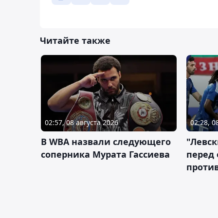
Читайте также
02:57, 08 августа 2026
02:28, 0
В WBA назвали следующего
"Левск
соперника Мурата Гассиева
перед
против