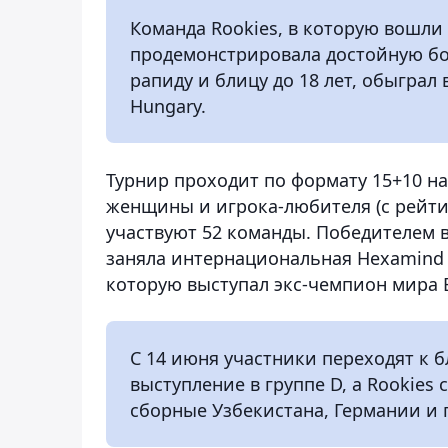
Команда Rookies, в которую вошл
продемонстрировала достойную бо
рапиду и блицу до 18 лет, обыграл 
Hungary.
Турнир проходит по формату 15+10 на
женщины и игрока-любителя (с рейтин
участвуют 52 команды. Победителем 
заняла интернациональная Hexamind C
которую выступал экс-чемпион мира 
С 14 июня участники переходят к б
выступление в группе D, а Rookies 
сборные Узбекистана, Германии и 