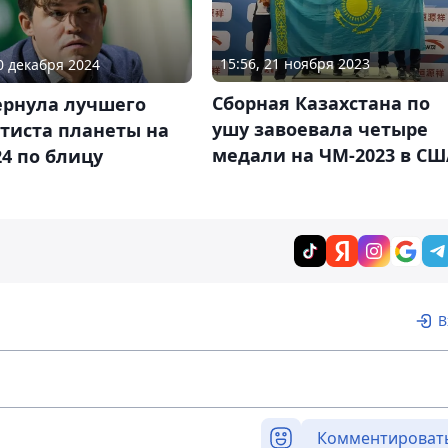
15:56, 21 ноября 2023
30 декабря 2024
Сборная Казахстана по
ернула лучшего
ушу завоевала четыре
тиста планеты на
медали на ЧМ-2023 в СШ
4 по блицу
В
Комментироват