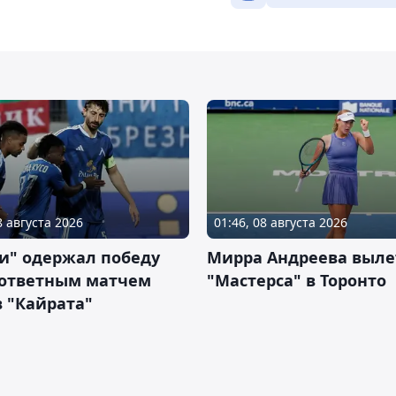
8 августа 2026
01:46, 08 августа 2026
и" одержал победу
Мирра Андреева выле
 ответным матчем
"Мастерса" в Торонто
 "Кайрата"