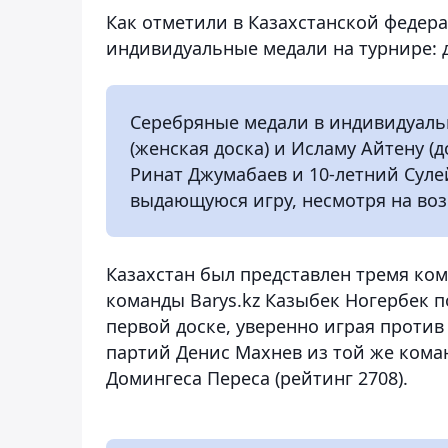
Как отметили в Казахстанской федер
индивидуальные медали на турнире: д
Серебряные медали в индивидуаль
(женская доска) и Исламу Айтену (
Ринат Джумабаев и 10-летний Сул
выдающуюся игру, несмотря на возр
Казахстан был представлен тремя кома
команды Barys.kz Казыбек Ногербек п
первой доске, уверенно играя против
партий Денис Махнев из той же кома
Домингеса Переса (рейтинг 2708).