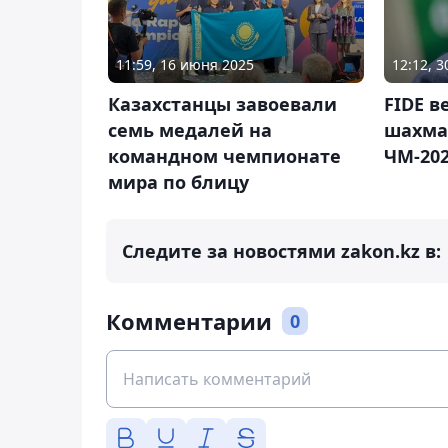
11:59, 16 июня 2025
12:12, 
Казахстанцы завоевали
FIDE в
семь медалей на
шахма
командном чемпионате
ЧМ-202
мира по блицу
Следите за новостями zakon.kz в:
Комментарии
0