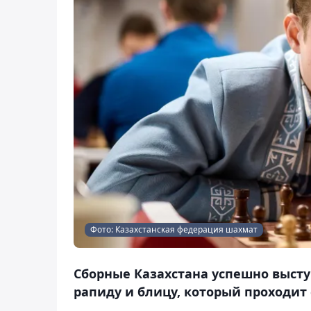
Фото: Казахстанская федерация шахмат
Сборные Казахстана успешно выст
рапиду и блицу, который проходит с