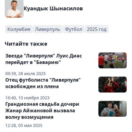
Куандык Шынасилов
Колумбия
Ливерпуль
Футбол
2025 год
Читайте также
Звезда "Ливерпуля" Луис Диас
перейдет в "Баварию"
09:39, 28 июля 2025
Отец футболиста "Ливерпуля"
освобожден из плена
16:40, 10 ноября 2023
Грандиозная свадьба дочери
Жанар Айжановой вызвала
волну возмущения
12:28, 05 мая 2025