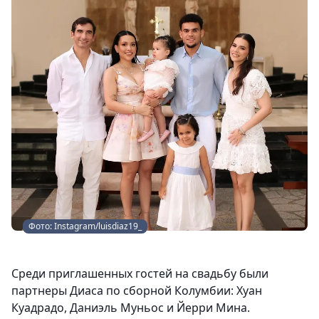
Фото: Instagram/luisdiaz19_
Среди приглашенных гостей на свадьбу были
партнеры Диаса по сборной Колумбии: Хуан
Куадрадо, Даниэль Муньос и Йерри Мина.