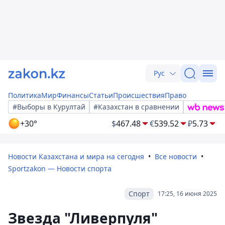
Рус
Политика
Мир
Финансы
Статьи
Происшествия
Право
#Выборы в Курултай
#Казахстан в сравнении
+30°
$
467.48
€
539.52
₽
5.73
Новости Казахстана и мира на сегодня
Все новости
Sportzakon — Новости спорта
Спорт
17:25, 16 июня 2025
Звезда "Ливерпуля"