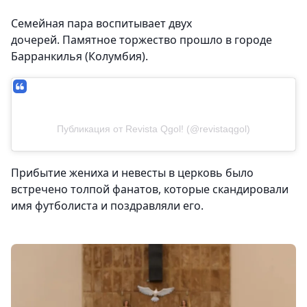
Семейная пара воспитывает двух
дочерей. Памятное торжество прошло в городе
Барранкилья (Колумбия).
Публикация от Revista Qgol! (@revistaqgol)
Прибытие жениха и невесты в церковь было
встречено толпой фанатов, которые скандировали
имя футболиста и поздравляли его.