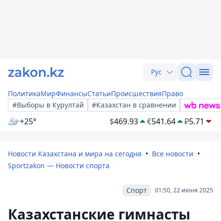
Рус
Политика
Мир
Финансы
Статьи
Происшествия
Право
#Выборы в Курултай
#Казахстан в сравнении
+25°
$
469.93
€
541.64
₽
5.71
Новости Казахстана и мира на сегодня
Все новости
Sportzakon — Новости спорта
Спорт
01:50, 22 июня 2025
Казахстанские гимнасты