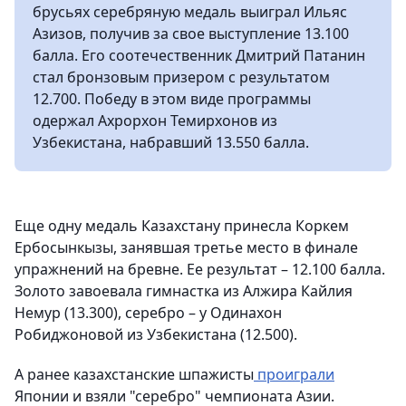
брусьях серебряную медаль выиграл Ильяс
Азизов, получив за свое выступление 13.100
балла. Его соотечественник Дмитрий Патанин
стал бронзовым призером с результатом
12.700. Победу в этом виде программы
одержал Ахрорхон Темирхонов из
Узбекистана, набравший 13.550 балла.
Еще одну медаль Казахстану принесла Коркем
Ербосынкызы, занявшая третье место в финале
упражнений на бревне. Ее результат – 12.100 балла.
Золото завоевала гимнастка из Алжира Кайлия
Немур (13.300), серебро – у Одинахон
Робиджоновой из Узбекистана (12.500).
А ранее казахстанские шпажисты
проиграли
Японии и взяли "серебро" чемпионата Азии.