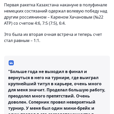
Первая ракетка Казахстана накануне в полуфинале
немецких состязаний одержал волевую победу над
другим россиянином – Кареном Хачановым (№22
ATP) со счетом 4:6, 7:5 (7:5), 6:4.
Это была их вторая очная встреча и теперь счет
стал равным – 1:1.
"Больше года не выходил в финал и
вернуться в него на турнире, где выиграл
крупнейший титул в карьере, очень много
для меня значит. Проделал большую работу,
преодолел много препятствий. Очень
доволен. Соперник провел невероятный
турнир. У меня был один мини-брейк и