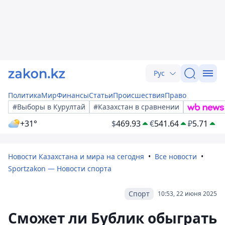
Рус
Политика
Мир
Финансы
Статьи
Происшествия
Право
#Выборы в Курултай
#Казахстан в сравнении
+31°
$
469.93
€
541.64
₽
5.71
Новости Казахстана и мира на сегодня
Все новости
Sportzakon — Новости спорта
Спорт
10:53, 22 июня 2025
Сможет ли Бублик обыграть