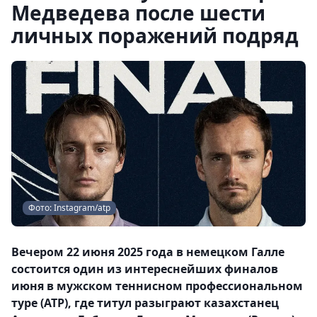
Медведева после шести
личных поражений подряд
Фото: Instagram/atp
Вечером 22 июня 2025 года в немецком Галле
состоится один из интереснейших финалов
июня в мужском теннисном профессиональном
туре (ATP), где титул разыграют казахстанец