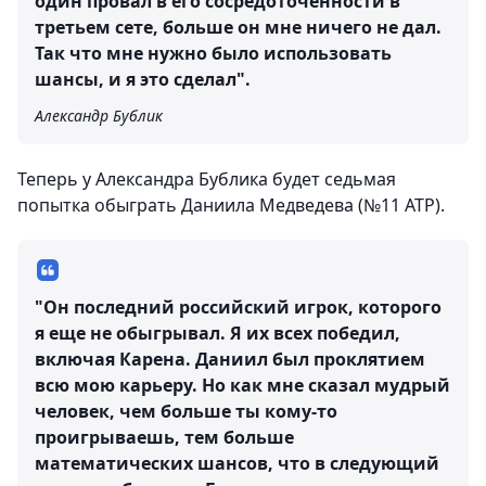
один провал в его сосредоточенности в
третьем сете, больше он мне ничего не дал.
Так что мне нужно было использовать
шансы, и я это сделал".
Александр Бублик
Теперь у Александра Бублика будет седьмая
попытка обыграть Даниила Медведева (№11 ATP).
"Он последний российский игрок, которого
я еще не обыгрывал. Я их всех победил,
включая Карена. Даниил был проклятием
всю мою карьеру. Но как мне сказал мудрый
человек, чем больше ты кому-то
проигрываешь, тем больше
математических шансов, что в следующий