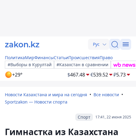
Рус
Политика
Мир
Финансы
Статьи
Происшествия
Право
#Выборы в Курултай
#Казахстан в сравнении
+29°
$
467.48
€
539.52
₽
5.73
Новости Казахстана и мира на сегодня
Все новости
Sportzakon — Новости спорта
Спорт
17:41, 22 июня 2025
Гимнастка из Казахстана