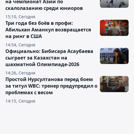
на чемпионат Азии по
скалолазанию среди юниоров
15:10, Сегодня
Три года без боёв в профи:
Абильхан Аманкул возвращается
на ринг в США
14:54, Сегодня
Официально: Бибисара Асаубаева
сыграет за Казахстан на
шахматной Олимпиаде-2026
14:26, Сегодня
Простой Нурсултанова перед боем
за титул WBC: тренер предупредил о
проблемах с весом
14:15, Сегодня