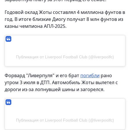
Годовой оклад Жоты составлял 4 миллиона фунтов в
год. В итоге близкие Диогу получат 8 млн фунтов из
казны чемпиона АПЛ-2025.
Публикация от Liverpool Football Club (@liverpoolfc)
Форвард "Ливерпуля" и его брат
погибли
рано
утром 3 июля в ДТП. Автомобиль Жоты вылетел с
дороги из-за лопнувшей шины и загорелся.
Публикация от Liverpool Football Club (@liverpoolfc)