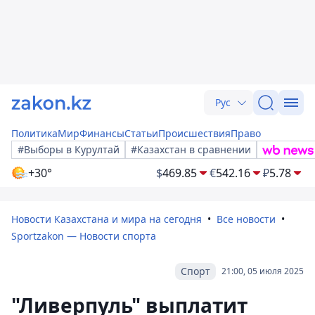
Рус
Политика
Мир
Финансы
Статьи
Происшествия
Право
#Выборы в Курултай
#Казахстан в сравнении
+30°
$
469.85
€
542.16
₽
5.78
Новости Казахстана и мира на сегодня
Все новости
Sportzakon — Новости спорта
Спорт
21:00, 05 июля 2025
"Ливерпуль" выплатит