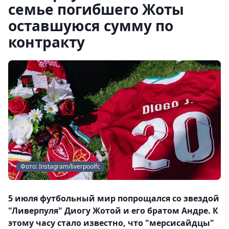
семье погибшего Жоты
оставшуюся сумму по
контракту
Фото: Instagram/liverpoolfc
5 июля футбольный мир попрощался со звездой
"Ливерпуля" Диогу Жотой и его братом Андре. К
этому часу стало известно, что "мерсисайдцы"