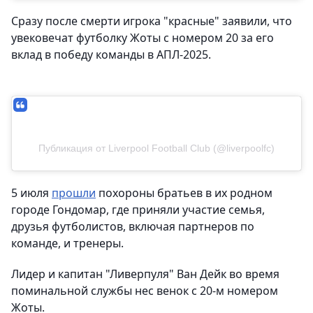
Сразу после смерти игрока "красные" заявили, что
увековечат футболку Жоты с номером 20 за его
вклад в победу команды в АПЛ-2025.
Публикация от Liverpool Football Club (@liverpoolfc)
5 июля
прошли
похороны братьев в их родном
городе Гондомар, где приняли участие семья,
друзья футболистов, включая партнеров по
команде, и тренеры.
Лидер и капитан "Ливерпуля" Ван Дейк во время
поминальной службы нес венок с 20-м номером
Жоты.