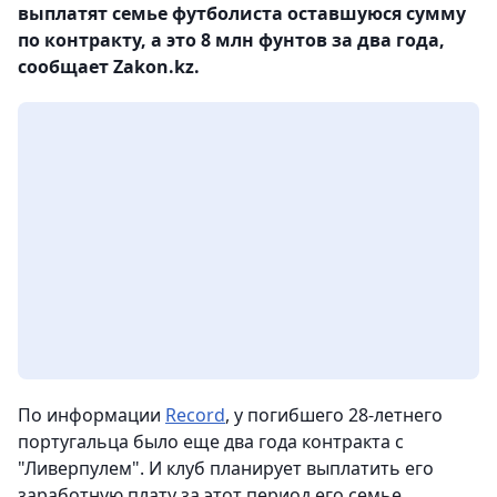
выплатят семье футболиста оставшуюся сумму
по контракту, а это 8 млн фунтов за два года,
сообщает Zakon.kz.
По информации
Record
, у погибшего 28-летнего
португальца было еще два года контракта с
"Ливерпулем". И клуб планирует выплатить его
заработную плату за этот период его семье.