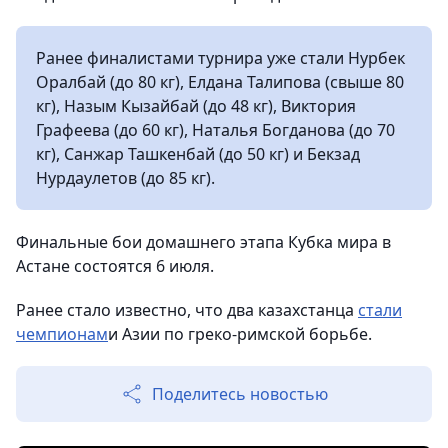
Ранее финалистами турнира уже стали Нурбек
Оралбай (до 80 кг), Елдана Талипова (свыше 80
кг), Назым Кызайбай (до 48 кг), Виктория
Графеева (до 60 кг), Наталья Богданова (до 70
кг), Санжар Ташкенбай (до 50 кг) и Бекзад
Нурдаулетов (до 85 кг).
Финальные бои домашнего этапа Кубка мира в
Астане состоятся 6 июля.
Ранее стало известно, что два казахстанца
стали
чемпионам
и Азии по греко-римской борьбе.
Поделитесь новостью