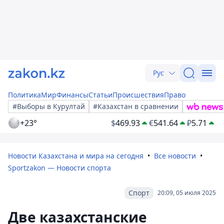
Рус
Политика
Мир
Финансы
Статьи
Происшествия
Право
#Выборы в Курултай
#Казахстан в сравнении
+23°
$
469.93
€
541.64
₽
5.71
Новости Казахстана и мира на сегодня
Все новости
Sportzakon — Новости спорта
Спорт
20:09, 05 июля 2025
Две казахстанские