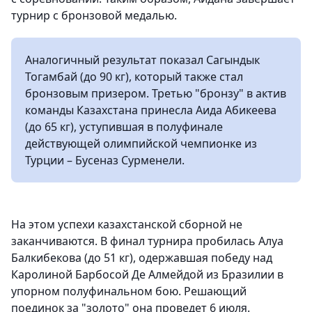
турнир с бронзовой медалью.
Аналогичный результат показал Сагындык
Тогамбай (до 90 кг), который также стал
бронзовым призером. Третью "бронзу" в актив
команды Казахстана принесла Аида Абикеева
(до 65 кг), уступившая в полуфинале
действующей олимпийской чемпионке из
Турции – Бусеназ Сурменели.
На этом успехи казахстанской сборной не
заканчиваются. В финал турнира пробилась Алуа
Балкибекова (до 51 кг), одержавшая победу над
Каролиной Барбосой Де Алмейдой из Бразилии в
упорном полуфинальном бою. Решающий
поединок за "золото" она проведет 6 июля.