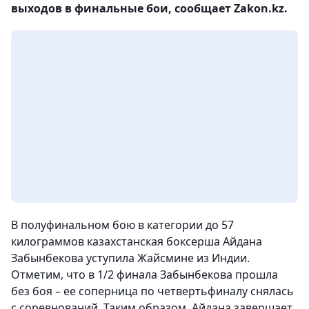
выходов в финальные бои, сообщает Zakon.kz.
В полуфинальном бою в категории до 57
килограммов казахстанская боксерша Айдана
Забынбекова уступила Жайсмине из Индии.
Отметим, что в 1/2 финала Забынбекова прошла
без боя – ее соперница по четвертьфиналу снялась
с соревнований. Таким образом, Айдана завершает