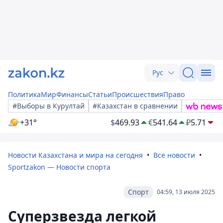
Рус
Политика
Мир
Финансы
Статьи
Происшествия
Право
#Выборы в Курултай
#Казахстан в сравнении
+31°
$
469.93
€
541.64
₽
5.71
Новости Казахстана и мира на сегодня
Все новости
Sportzakon — Новости спорта
Спорт
04:59, 13 июля 2025
Суперзвезда легкой