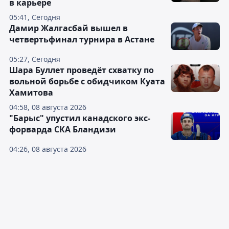
в карьере
05:41, Сегодня
Дамир Жалгасбай вышел в
четвертьфинал турнира в Астане
05:27, Сегодня
Шара Буллет проведёт схватку по
вольной борьбе с обидчиком Куата
Хамитова
04:58, 08 августа 2026
"Барыс" упустил канадского экс-
форварда СКА Бландизи
04:26, 08 августа 2026