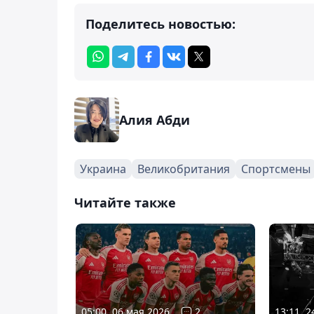
Поделитесь новостью:
Алия Абди
Украина
Великобритания
Спортсмены
Читайте также
05:00, 06 мая 2026
2
13:11, 2