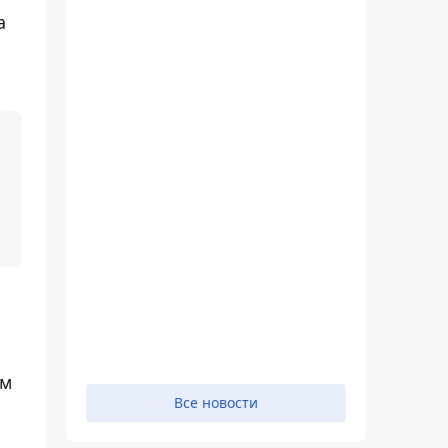
а
ом
Все новости