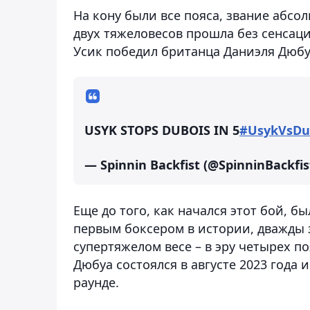
На кону были все пояса, звание абсо
двух тяжеловесов прошла без сенсаци
Усик победил британца Даниэля Дюбуа
USYK STOPS DUBOIS IN 5
#UsykVsDu
— Spinnin Backfist (@SpinninBackfis
Еще до того, как начался этот бой, бы
первым боксером в истории, дважды 
супертяжелом весе – в эру четырех по
Дюбуа состоялся в августе 2023 года
раунде.