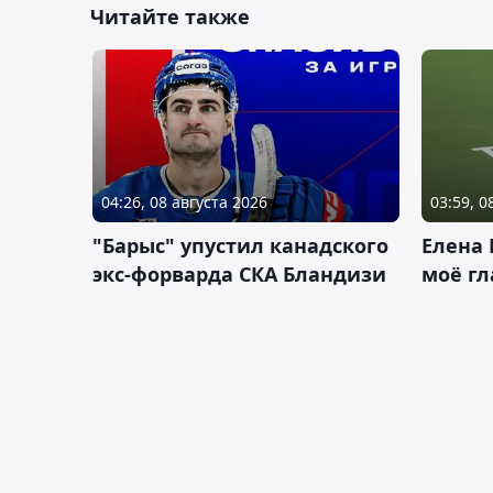
Читайте также
04:26, 08 августа 2026
03:59, 0
"Барыс" упустил канадского
Елена 
экс-форварда СКА Бландизи
моё гл