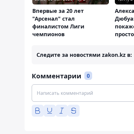
Впервые за 20 лет
Алекса
"Арсенал" стал
Дюбуа:
финалистом Лиги
покаже
чемпионов
просто
Следите за новостями zakon.kz в:
Комментарии
0