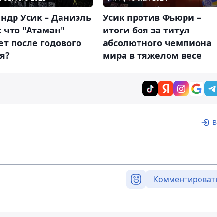
ндр Усик – Даниэль
Усик против Фьюри –
 что "Атаман"
итоги боя за титул
т после годового
абсолютного чемпиона
я?
мира в тяжелом весе
В
Комментироват