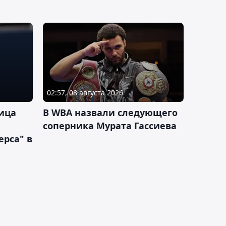
02:57, 08 августа 2026
ица
В WBA назвали следующего
соперника Мурата Гассиева
рса" в