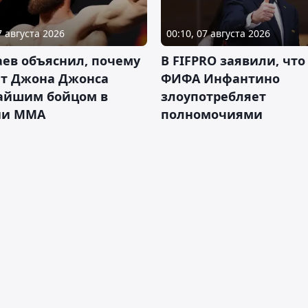
7 августа 2026
00:10, 07 августа 2026
ев объяснил, почему
В FIFPRO заявили, что
ет Джона Джонса
ФИФА Инфантино
айшим бойцом в
злоупотребляет
ии ММА
полномочиями