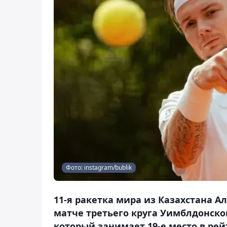
Фото: instagram/bublik
11-я ракетка мира из Казахстана А
матче третьего круга Уимблдонско
который занимает 19-е место в рейт