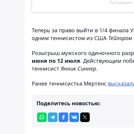
Публикация 
Теперь за право выйти в 1/4 финала
одним теннисистом из США
Тейлором
Розыгрыш мужского одиночного разр
июня по 12 июля
. Действующим поб
теннисист
Янник Синнер
.
Ранее теннисистка Мертенс
высказал
Поделитесь новостью: