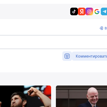
В
Комментироват