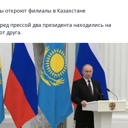
ы откроют филиалы в Казахстане
ред прессой два президента находились на
т друга.