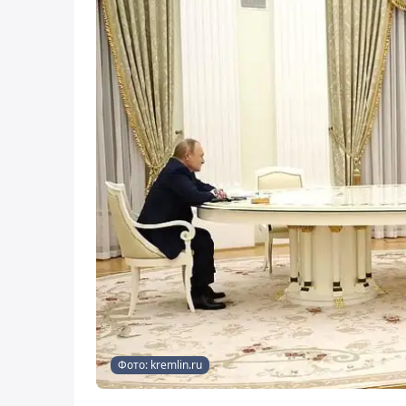
Фото: kremlin.ru