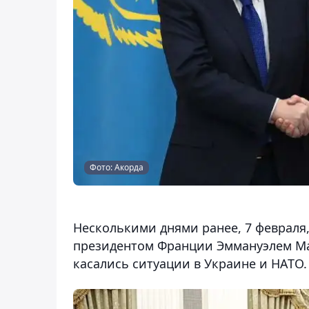
Фото: Акорда
Несколькими днями ранее, 7 февраля
президентом Франции Эммануэлем Ма
касались ситуации в Украине и НАТО.