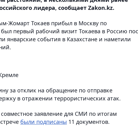
оссийского лидера, сообщает Zakon.kz.
сым-Жомарт Токаев прибыл в Москву по
был первый рабочий визит Токаева в Россию по
или январские события в Казахстане и наметили
ний.
 Кремле
ину за отклик на обращение по отправке
ержку в отражении террористических атак.
 совместное заявление для СМИ по итогам
встрече
были подписаны
11 документов.