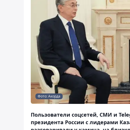
Фото: Акорда
Пользователи соцсетей, СМИ и Tel
президента России с лидерами Каз
разговаривали у камина, на близк