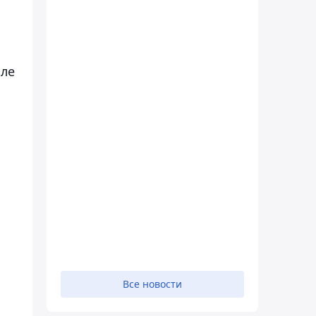
сле
Все новости