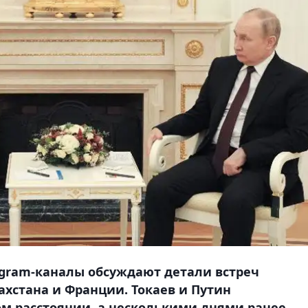
egram-каналы обсуждают детали встреч
ахстана и Франции. Токаев и Путин
ом расстоянии, а несколькими днями ранее