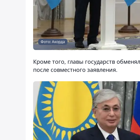
Фото: Акорда
Кроме того, главы государств обменя
после совместного заявления.