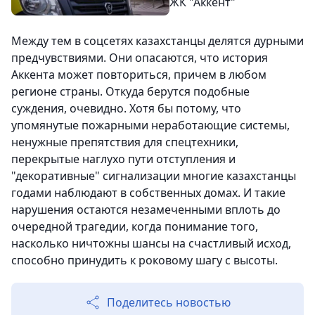
ЖК "Аккент"
Между тем в соцсетях казахстанцы делятся дурными
предчувствиями. Они опасаются, что история
Аккента может повториться, причем в любом
регионе страны. Откуда берутся подобные
суждения, очевидно. Хотя бы потому, что
упомянутые пожарными неработающие системы,
ненужные препятствия для спецтехники,
перекрытые наглухо пути отступления и
"декоративные" сигнализации многие казахстанцы
годами наблюдают в собственных домах. И такие
нарушения остаются незамеченными вплоть до
очередной трагедии, когда понимание того,
насколько ничтожны шансы на счастливый исход,
способно принудить к роковому шагу с высоты.
Поделитесь новостью