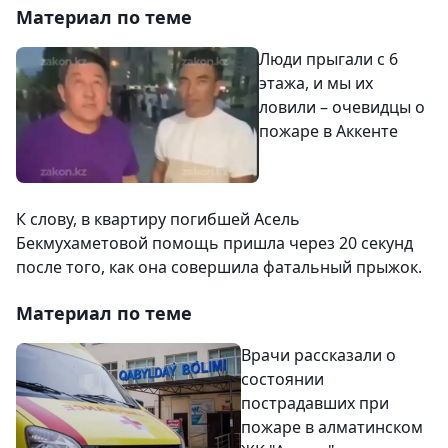
Материал по теме
Люди прыгали с 6
этажа, и мы их
ловили – очевидцы о
пожаре в Аккенте
К слову, в квартиру погибшей Асель
Бекмухаметовой помощь пришла через 20 секунд
после того, как она совершила фатальный прыжок.
Материал по теме
Врачи рассказали о
состоянии
пострадавших при
пожаре в алматинском