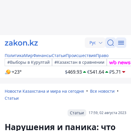
Рус
Политика
Мир
Финансы
Статьи
Происшествия
Право
#Выборы в Курултай
#Казахстан в сравнении
+23°
$
469.93
€
541.64
₽
5.71
Новости Казахстана и мира на сегодня
Все новости
Статьи
Статьи
17:59, 02 августа 2023
Нарушения и паника: что