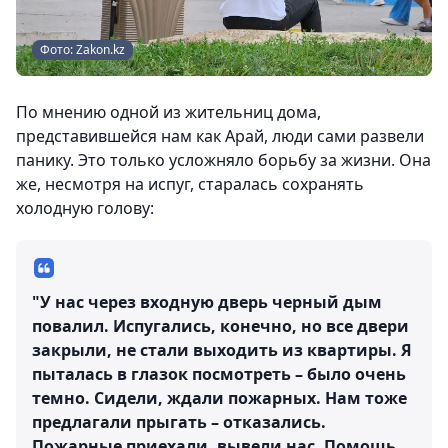
Фото: Zakon.kz
По мнению одной из жительниц дома,
представившейся нам как Арай, люди сами развели
панику. Это только усложняло борьбу за жизни. Она
же, несмотря на испуг, старалась сохранять
холодную голову:
"У нас через входную дверь черный дым
повалил. Испугались, конечно, но все двери
закрыли, не стали выходить из квартиры. Я
пыталась в глазок посмотреть – было очень
темно. Сидели, ждали пожарных. Нам тоже
предлагали прыгать – отказались.
Пожарные приехали, вывели нас. Помощь