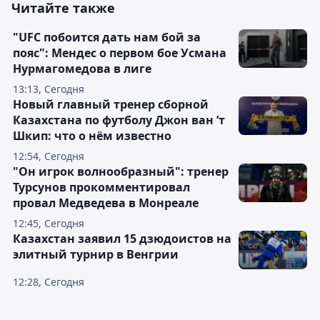
Читайте также
"UFC побоится дать нам бой за
пояс": Мендес о первом бое Усмана
Нурмагомедова в лиге
13:13, Сегодня
Новый главный тренер сборной
Казахстана по футболу Джон ван ’т
Шкип: что о нём известно
12:54, Сегодня
"Он игрок волнообразный": тренер
Турсунов прокомментировал
провал Медведева в Монреале
12:45, Сегодня
Казахстан заявил 15 дзюдоистов на
элитный турнир в Венгрии
12:28, Сегодня