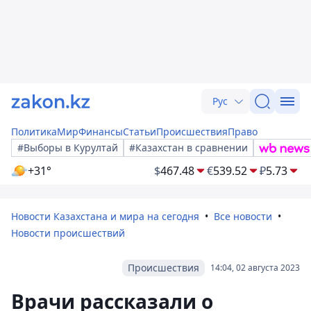
Рус
Политика
Мир
Финансы
Статьи
Происшествия
Право
#Выборы в Курултай
#Казахстан в сравнении
+31°
$
467.48
€
539.52
₽
5.73
Новости Казахстана и мира на сегодня
Все новости
Новости происшествий
Происшествия
14:04, 02 августа 2023
Врачи рассказали о