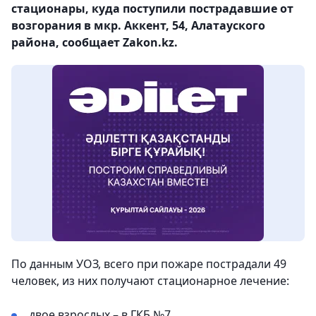
стационары, куда поступили пострадавшие от
возгорания в мкр. Аккент, 54, Алатауского
района, сообщает Zakon.kz.
По данным УОЗ, всего при пожаре пострадали 49
человек, из них получают стационарное лечение:
двое взрослых – в ГКБ №7,