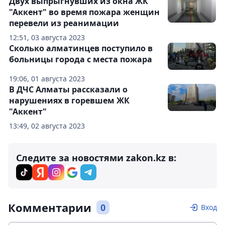
Двух выпрыгнувших из окна ЖК
"Аккент" во время пожара женщин
перевели из реанимации
12:51, 03 августа 2023
Сколько алматинцев поступило в
больницы города с места пожара
19:06, 01 августа 2023
В ДЧС Алматы рассказали о
нарушениях в горевшем ЖК
"Аккент"
13:49, 02 августа 2023
Следите за новостями zakon.kz в:
Комментарии
0
Вход