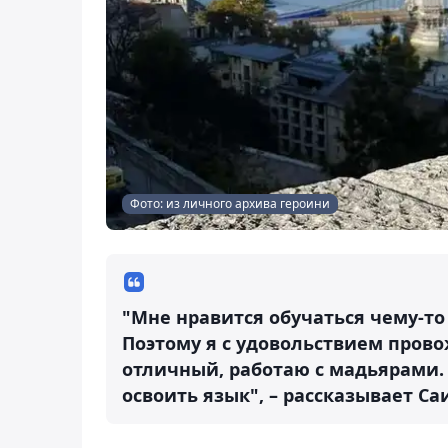
Фото: из личного архива героини
"Мне нравится обучаться чему-то 
Поэтому я с удовольствием прово
отличный, работаю с мадьярами.
освоить язык", – рассказывает Са