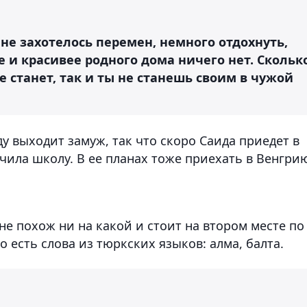
мне захотелось перемен, немного отдохнуть,
е и красивее родного дома ничего нет. Скольк
не станет, так и ты не станешь своим в чужой
ду выходит замуж, так что скоро Саида приедет в
нчила школу. В ее планах тоже приехать в Венгри
не похож ни на какой и стоит на втором месте по
 есть слова из тюркских языков: алма, балта.