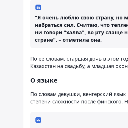
"Я очень люблю свою страну, но 
набраться сил. Считаю, что тепле
ни говори "халва", во рту слаще 
стране", – отметила она.
По ее словам, старшая дочь в этом го
Казахстан на свадьбу, а младшая око
О языке
По словам девушки, венгерский язык 
степени сложности после финского. Но