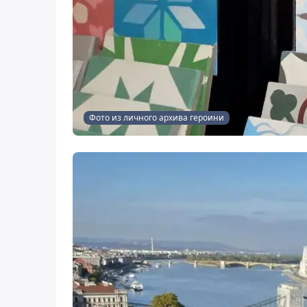
Фото из личного архива героини