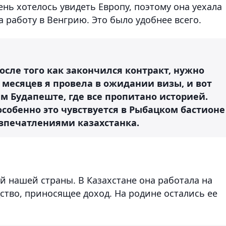
нь хотелось увидеть Европу, поэтому она уехала
а работу в Венгрию. Это было удобнее всего.
После того как закончился контракт, нужно
ь месяцев я провела в ожидании визы, и вот
м Будапеште, где все пропитано историей.
особенно это чувствуется в Рыбацком бастионе
 впечатлениями казахстанка.
й нашей страны. В Казахстане она работала на
ство, приносящее доход. На родине остались ее