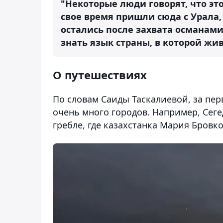
"Некоторые люди говорят, что это
свое время пришли сюда с Урала,
остались после захвата османам
знать язык страны, в которой жив
О путешествиях
По словам Саиды Таскалиевой, за пе
очень много городов. Например, Сеге
гребле, где казахстанка Мария Бровк