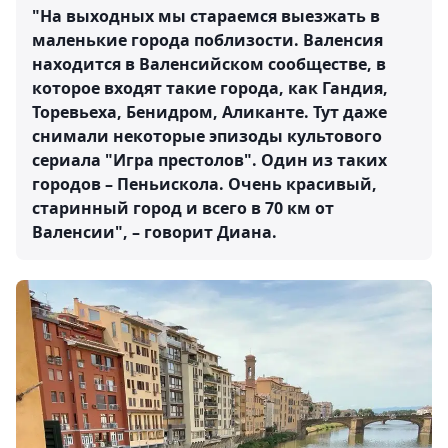
"На выходных мы стараемся выезжать в
маленькие города поблизости. Валенсия
находится в Валенсийском сообществе, в
которое входят такие города, как Гандия,
Торевьеха, Бенидром, Аликанте. Тут даже
снимали некоторые эпизоды культового
сериала "Игра престолов". Один из таких
городов – Пеньискола. Очень красивый,
старинный город и всего в 70 км от
Валенсии", – говорит Диана.