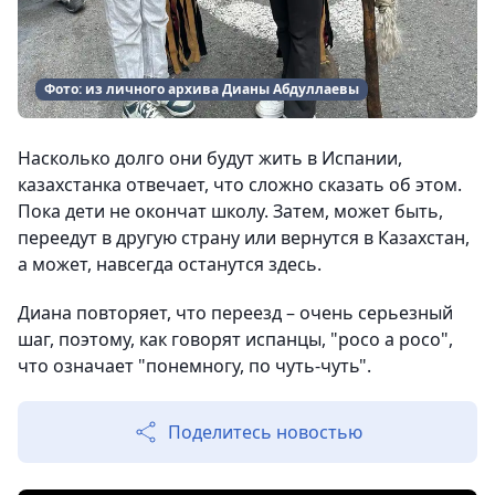
Фото: из личного архива Дианы Абдуллаевы
Насколько долго они будут жить в Испании,
казахстанка отвечает, что сложно сказать об этом.
Пока дети не окончат школу. Затем, может быть,
переедут в другую страну или вернутся в Казахстан,
а может, навсегда останутся здесь.
Диана повторяет, что переезд – очень серьезный
шаг, поэтому, как говорят испанцы, "poco a poco",
что означает "понемногу, по чуть-чуть".
Поделитесь новостью