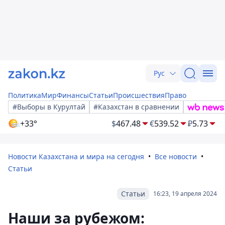
Рус
Политика
Мир
Финансы
Статьи
Происшествия
Право
#Выборы в Курултай
#Казахстан в сравнении
+33°
$
467.48
€
539.52
₽
5.73
Новости Казахстана и мира на сегодня
Все новости
Статьи
Статьи
16:23, 19 апреля 2024
Наши за рубежом: