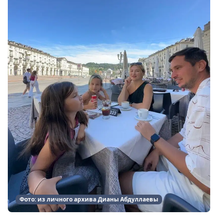
Фото: из личного архива Дианы Абдуллаевы