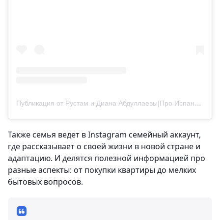
Публикация от Рустам и Диана Абдуллаевы|Про Испанию|Про Валенсию (@abdullayevy_life)
Также семья ведет в Instagram семейный аккаунт,
где рассказывает о своей жизни в новой стране и
адаптацию. И делятся полезной информацией про
разные аспекты: от покупки квартиры до мелких
бытовых вопросов.