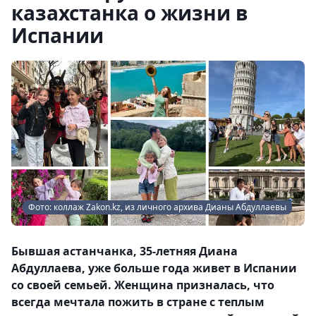
казахстанка о жизни в
Испании
Фото: коллаж Zakon.kz, из личного архива Дианы Абдуллаевы
Бывшая астанчанка, 35-летняя Диана
Абдуллаева, уже больше года живет в Испании
со своей семьей. Женщина призналась, что
всегда мечтала пожить в стране с теплым