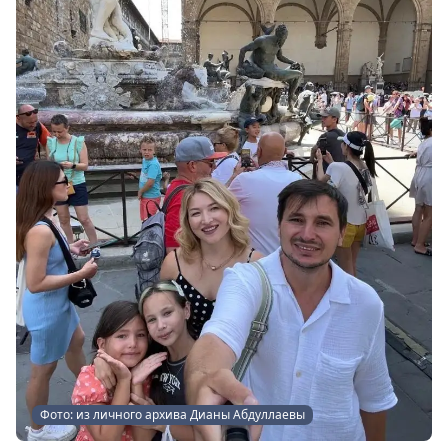
Фото: из личного архива Дианы Абдуллаевы