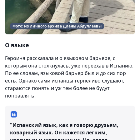
Фото: из личного архива Дианы Абдуллаевы
О языке
Героиня рассказала и о языковом барьере, с
которым она столкнулась, уже переехав в Испанию.
По ее словам, языковой барьер был и до сих пор
есть. Однако сами испанцы терпеливо слушают,
стараются понять и уж тем более не будут
поправлять.
"Испанский язык, как я говорю друзьям,
коварный язык. Он кажется легким,
красивым и мелодичным. Но, когда