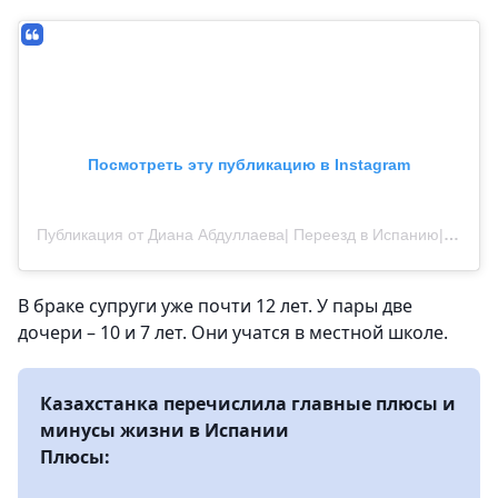
Посмотреть эту публикацию в Instagram
Публикация от Диана Абдуллаева| Переезд в Испанию| Валенсия (@diana_abdualli)
В браке супруги уже почти 12 лет. У пары две
дочери – 10 и 7 лет. Они учатся в местной школе.
Казахстанка перечислила главные плюсы и
минусы жизни в Испании
Плюсы: