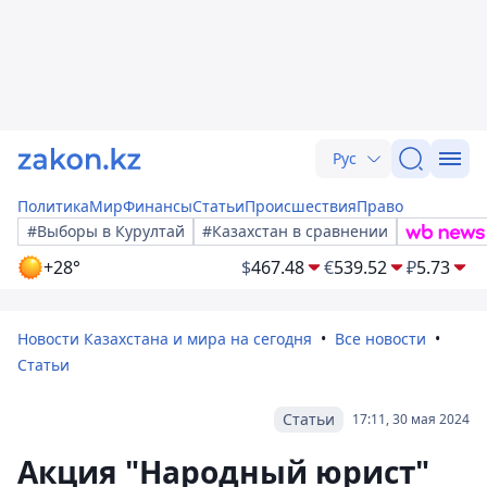
Рус
Политика
Мир
Финансы
Статьи
Происшествия
Право
#Выборы в Курултай
#Казахстан в сравнении
+28°
$
467.48
€
539.52
₽
5.73
Новости Казахстана и мира на сегодня
Все новости
Статьи
Статьи
17:11, 30 мая 2024
Акция "Народный юрист"