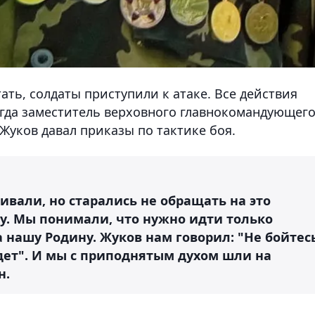
тать, солдаты приступили к атаке. Все действия
гда заместитель верховного главнокомандующег
уков давал приказы по тактике боя.
ивали, но старались не обращать на это
у. Мы понимали, что нужно идти только
а нашу Родину. Жуков нам говорил: "Не бойтес
йдет". И мы с приподнятым духом шли на
н.