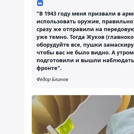
"В 1943 году меня призвали в ар
использовать оружие, правильно
сразу же отправили на передову
уже темно. Тогда Жуков (главнок
оборудуйте все, пушки замаскиру
чтобы вас не было видно. А утром
подготовили и вышли наблюдать.
фронте".
Федор Блинов