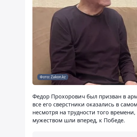
Фото: Zakon.kz
Федор Прохорович был призван в арми
все его сверстники оказались в само
несмотря на трудности того времени, 
мужеством шли вперед, к Победе.