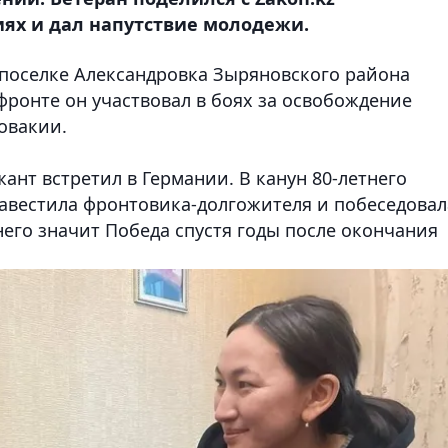
ях и дал напутствие молодежи.
поселке Александровка Зыряновского района
фронте он участвовал в боях за освобождение
овакии.
нт встретил в Германии. В канун 80-летнего
авестила фронтовика-долгожителя и побеседовал
 него значит Победа спустя годы после окончания