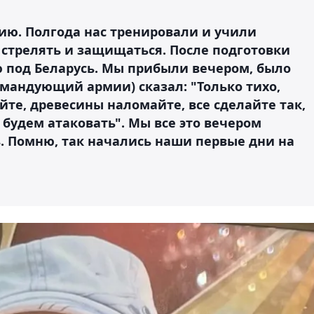
мию. Полгода нас тренировали и учили
 стрелять и защищаться. После подготовки
ю под Беларусь. Мы прибыли вечером, было
омандующий армии) сказал: "Только тихо,
йте, древесины наломайте, все сделайте так,
 будем атаковать". Мы все это вечером
 Помню, так начались наши первые дни на