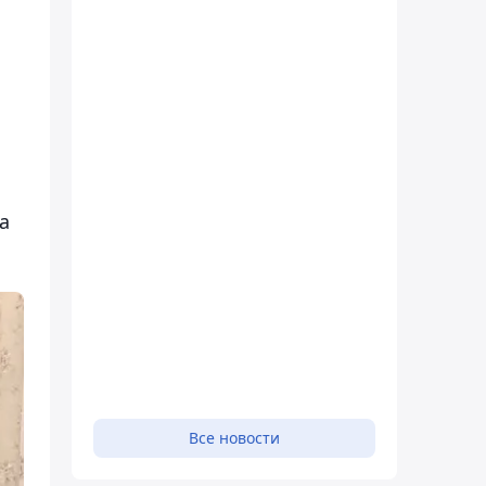
а
Все новости