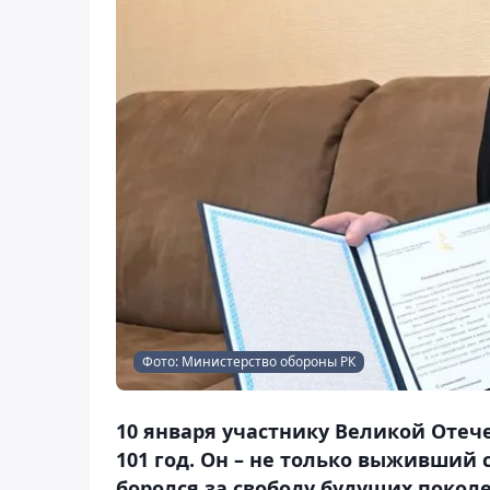
Фото: Министерство обороны РК
10 января участнику Великой Оте
101 год. Он – не только выживший с
боролся за свободу будущих поколе