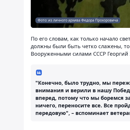
Фото: из личного архива Федора Прохоровича
По его словам, как только начало све
должны были быть четко слажены, то
Вооруженными силами СССР Георгий Ж
"Конечно, было трудно, мы переж
внимания и верили в нашу Побед
вперед, потому что мы боремся з
ничего, переносите все. Все про
передовую", – вспоминает ветера