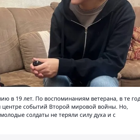
ю в 19 лет. По воспоминаниям ветерана, в те го
м центре событий Второй мировой войны. Но,
молодые солдаты не теряли силу духа и с