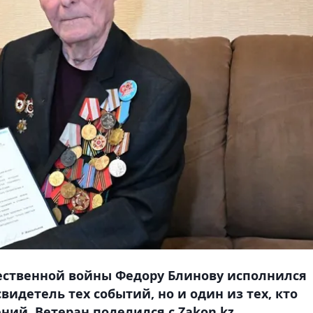
чественной войны Федору Блинову исполнился
видетель тех событий, но и один из тех, кто
ний. Ветеран поделился с Zakon.kz