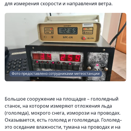
для измерения скорости и направления ветра.
Фото предоставлено сотрудниками метеостанции
Большое сооружение на площадке – гололедный
станок, на котором измеряют отложения льда
(гололеда), мокрого снега, изморози на проводах.
Оказывается, есть гололед и гололедица. Гололед–
это оседание влажности, тумана на проводах и на