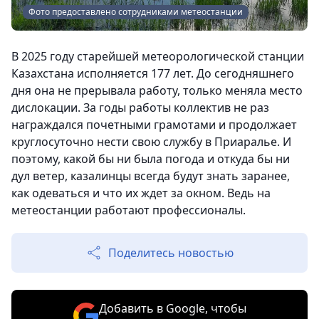
Фото предоставлено сотрудниками метеостанции
В 2025 году старейшей метеорологической станции
Казахстана исполняется 177 лет. До сегодняшнего
дня она не прерывала работу, только меняла место
дислокации. За годы работы коллектив не раз
награждался почетными грамотами и продолжает
круглосуточно нести свою службу в Приаралье. И
поэтому, какой бы ни была погода и откуда бы ни
дул ветер, казалинцы всегда будут знать заранее,
как одеваться и что их ждет за окном. Ведь на
метеостанции работают профессионалы.
Поделитесь новостью
Добавить в Google, чтобы