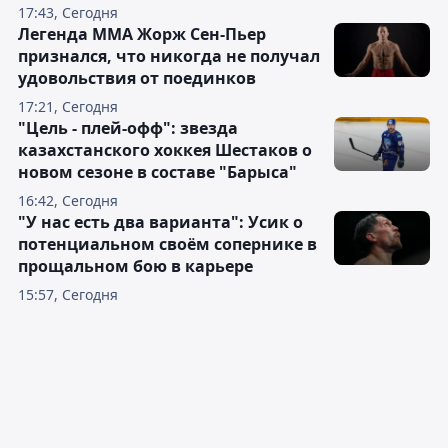
17:43, Сегодня
Легенда ММА Жорж Сен-Пьер
признался, что никогда не получал
удовольствия от поединков
17:21, Сегодня
"Цель - плей-офф": звезда
казахстанского хоккея Шестаков о
новом сезоне в составе "Барыса"
16:42, Сегодня
"У нас есть два варианта": Усик о
потенциальном своём сопернике в
прощальном бою в карьере
15:57, Сегодня