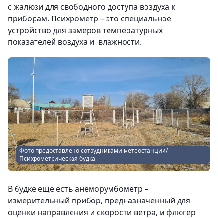
с жалюзи для свободного доступа воздуха к
приборам. Психрометр – это специальное
устройство для замеров температурных
показателей воздуха и влажности.
Фото предоставлено сотрудниками метеостанции/
Психрометрическая будка
В будке еще есть анеморумбометр –
измерительный прибор, предназначенный для
оценки направления и скорости ветра, и флюгер