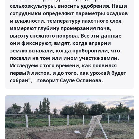
сельхозкультуры, вносить удобрения. Наши
сотрудники определяют параметры осадков
и влажности, температуру пахотного слоя,
измеряют глубину промерзания почв,
высоту снежного покрова. Все эти данные
они фиксируют, видят, когда аграрии
землю вспахали, когда проборонили, что
посеяли на том или ином участке земли.
Исследуем с того времени, как появился
первый листок, и до того, как урожай будет
собран", – говорит Сауле Оспанова.