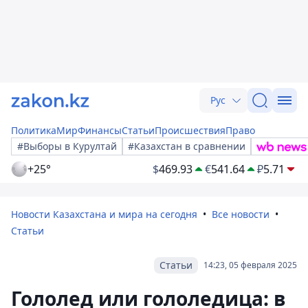
Рус
Политика
Мир
Финансы
Статьи
Происшествия
Право
#Выборы в Курултай
#Казахстан в сравнении
+25°
$
469.93
€
541.64
₽
5.71
Новости Казахстана и мира на сегодня
Все новости
Статьи
Статьи
14:23, 05 февраля 2025
Гололед или гололедица: в