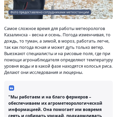
Фото предоставлено сотрудниками метеостанции
Самое сложное время для работы метеорологов
Казалинска – весна и осень. Погода изменчивая, то
дождь, то туман, а зимой, в мороз, работать легче,
так как погода ясная и может дуть только ветер.
Выезжают специалисты и на рисовые поля, где при
помощи агронаблюдателя определяют температуру
уровня воды и в какой фазе находятся колосья риса.
Делают они исследования и люцерны.
"Мы работаем и на благо фермеров –
обеспечиваем их агрометеорологической
информацией. Она помогает им вовремя
сеять и собирать урожай, подкармливать