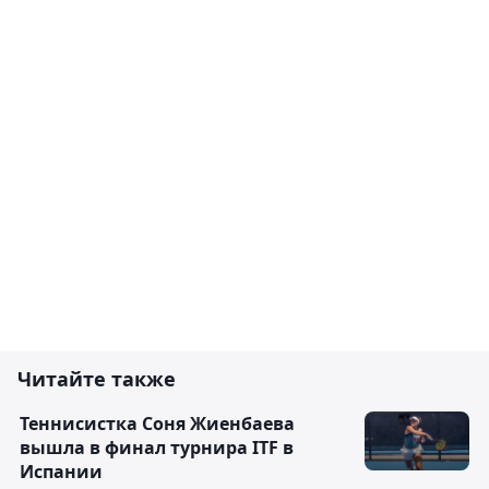
Читайте также
Теннисистка Соня Жиенбаева
вышла в финал турнира ITF в
Испании