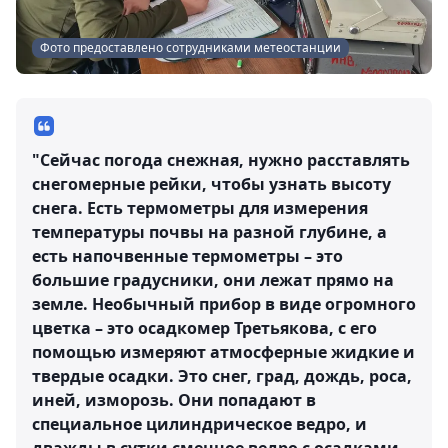
Фото предоставлено сотрудниками метеостанции
"Сейчас погода снежная, нужно расставлять
снегомерные рейки, чтобы узнать высоту
снега. Есть термометры для измерения
температуры почвы на разной глубине, а
есть напочвенные термометры – это
большие градусники, они лежат прямо на
земле. Необычный прибор в виде огромного
цветка – это осадкомер Третьякова, с его
помощью измеряют атмосферные жидкие и
твердые осадки. Это снег, град, дождь, роса,
иней, изморозь. Они попадают в
специальное цилиндрическое ведро, и