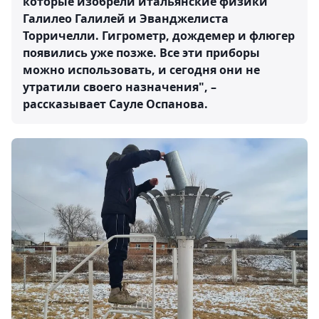
которые изобрели итальянские физики
Галилео Галилей и Эванджелиста
Торричелли. Гигрометр, дождемер и флюгер
появились уже позже. Все эти приборы
можно использовать, и сегодня они не
утратили своего назначения", –
рассказывает Сауле Оспанова.