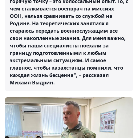
горячую точку – это колоссальный опыт. То, с
чем сталкивается военврач на миссиях
ООН, нельзя сравнивать со службой на
Родине. На теоретических занятиях я
стараюсь передать военнослужащим все
свои накопленные знания. Для меня важно,
чтобы наши специалисты поехали за
границу подготовленными к любым
экстремальным ситуациям. И самое
главное, чтобы казахстанцы помнили, что
каждая жизнь бесценна", – рассказал
Михаил Выдрин.