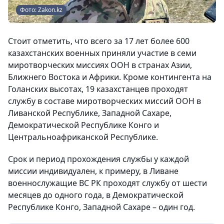
Фото: Zakon.kz
Стоит отметить, что всего за 17 лет более 600
казахстанских военных приняли участие в семи
миротворческих миссиях ООН в странах Азии,
Ближнего Востока и Африки. Кроме контингента на
Голанских высотах, 19 казахстанцев проходят
службу в составе миротворческих миссий ООН в
Ливанской Республике, Западной Сахаре,
Демократической Республике Конго и
Центральноафриканской Республике.
Срок и период прохождения службы у каждой
миссии индивидуален, к примеру, в Ливане
военнослужащие ВС РК проходят службу от шести
месяцев до одного года, в Демократической
Республике Конго, Западной Сахаре – один год.