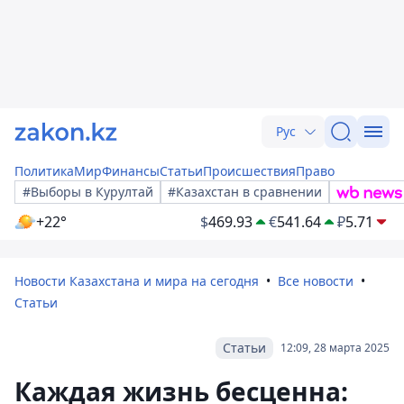
Рус
Политика
Мир
Финансы
Статьи
Происшествия
Право
#Выборы в Курултай
#Казахстан в сравнении
+22°
$
469.93
€
541.64
₽
5.71
Новости Казахстана и мира на сегодня
Все новости
Статьи
Статьи
12:09, 28 марта 2025
Каждая жизнь бесценна: