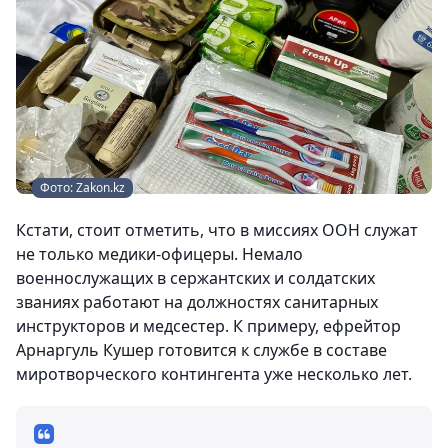
Фото: Zakon.kz
Кстати, стоит отметить, что в миссиях ООН служат
не только медики-офицеры. Немало
военнослужащих в сержантских и солдатских
званиях работают на должностях санитарных
инструкторов и медсестер. К примеру, ефрейтор
Арнаргуль Кушер готовится к службе в составе
миротворческого контингента уже несколько лет.