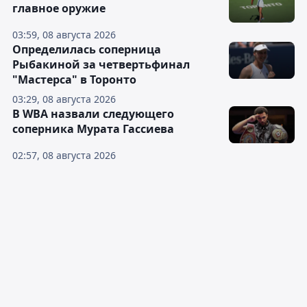
"Барыс" упустил канадского экс-
форварда СКА Бландизи
04:26, 08 августа 2026
Елена Рыбакина: Подача – моё
главное оружие
03:59, 08 августа 2026
Определилась соперница
Рыбакиной за четвертьфинал
"Мастерса" в Торонто
03:29, 08 августа 2026
В WBA назвали следующего
соперника Мурата Гассиева
02:57, 08 августа 2026