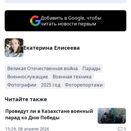
Добавить в Google, чтобы
читать новости первым
Екатерина Елисеева
Великая Отечественная война
Парады
Военнослужащие
Военная техника
Фотографии
2025 год
Фоторепортажи
Читайте также
Проведут ли в Казахстане военный
парад ко Дню Победы
15:29, 08 апреля 2026
3