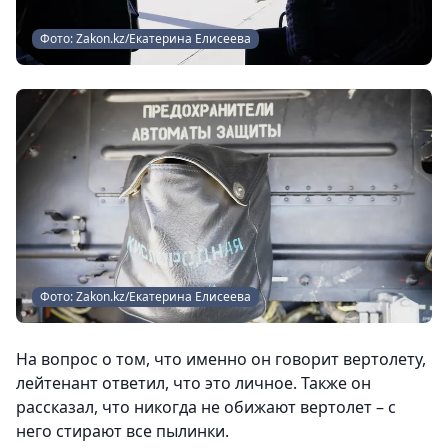
Фото: Zakon.kz/Екатерина Елисеева
Фото: Zakon.kz/Екатерина Елисеева
На вопрос о том, что именно он говорит вертолету,
лейтенант ответил, что это личное. Также он
рассказал, что никогда не обижают вертолет – с
него стирают все пылинки.