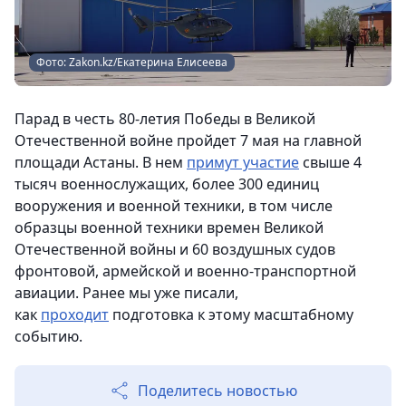
Фото: Zakon.kz/Екатерина Елисеева
Парад в честь 80-летия Победы в Великой
Отечественной войне пройдет 7 мая на главной
площади Астаны. В нем
примут участие
свыше 4
тысяч военнослужащих, более 300 единиц
вооружения и военной техники, в том числе
образцы военной техники времен Великой
Отечественной войны и 60 воздушных судов
фронтовой, армейской и военно-транспортной
авиации. Ранее мы уже писали,
как
проходит
подготовка к этому масштабному
событию.
Поделитесь новостью