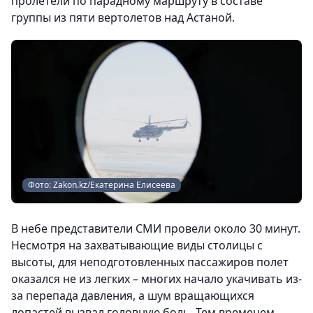
пролетели по парадному маршруту в составе
группы из пяти вертолетов над Астаной.
Фото: Zakon.kz/Екатерина Елисеева
В небе представители СМИ провели около 30 минут.
Несмотря на захватывающие виды столицы с
высоты, для неподготовленных пассажиров полет
оказался не из легких – многих начало укачивать из-
за перепада давления, а шум вращающихся
лопастей вызвал головную боль. Тем временем