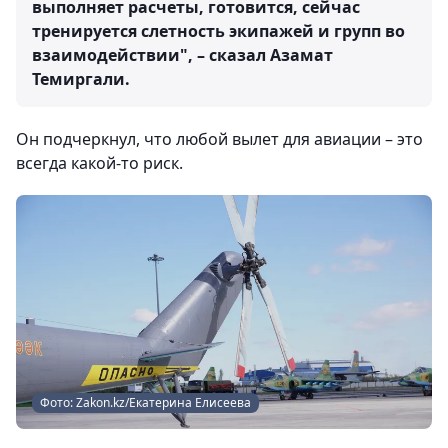
выполняет расчеты, готовится, сейчас
тренируется слетность экипажей и групп во
взаимодействии", – сказал Азамат
Темиргали.
Он подчеркнул, что любой вылет для авиации – это
всегда какой-то риск.
Фото: Zakon.kz/Екатерина Елисеева