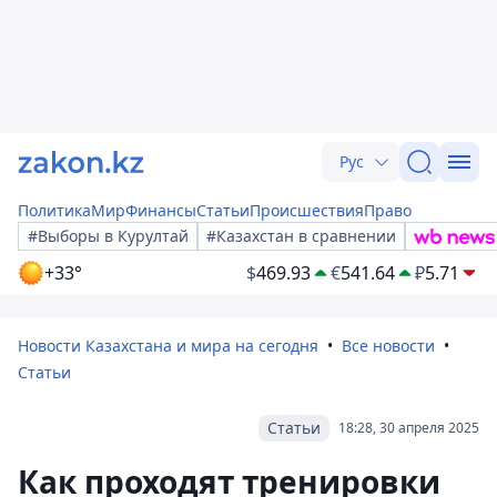
Рус
Политика
Мир
Финансы
Статьи
Происшествия
Право
#Выборы в Курултай
#Казахстан в сравнении
+33°
$
469.93
€
541.64
₽
5.71
Новости Казахстана и мира на сегодня
Все новости
Статьи
Статьи
18:28, 30 апреля 2025
Как проходят тренировки