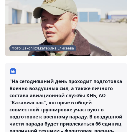
Фото: Zakon.kz/Екатерина Елисеева
"На сегодняшний день проходит подготовка
Военно-воздушных сил, а также личного
состава авиационной службы КНБ, АО
"Казавиаспас", которые в общей
совместной группировке участвуют в
подготовке к военному параду. В воздушной
части парада будет привлекаться 66 единиц
различной техники – фронтовая, военно-