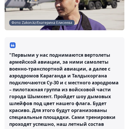
Фото: Zakon.kz/Екатерина Елисеева
"Первыми у нас поднимаются вертолеты
армейской авиации, за ними самолеты
военно-транспортной авиации, а далее с
аэродромов Караганда и Талдыкоргана
подключаются Су-30 и с местного аэродрома
– пилотажная группа из войсковой части
города Шымкент. Пройдет шоу дымовых
шлейфов под цвет нашего флага. Будет
красиво. Для этого будут организованы
специальные площадки. Сами тренировки
проходят успешно, наш летный состав