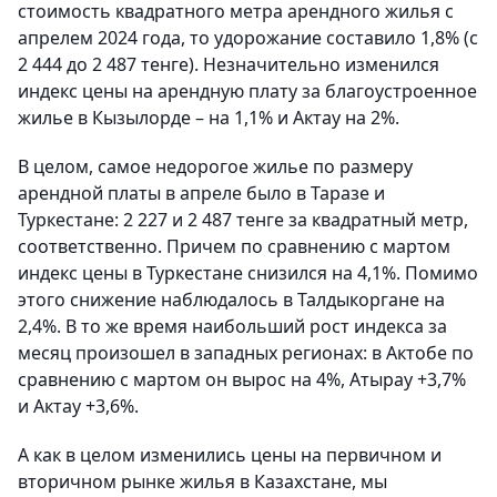
стоимость квадратного метра арендного жилья с
апрелем 2024 года, то удорожание составило 1,8% (с
2 444 до 2 487 тенге). Незначительно изменился
индекс цены на арендную плату за благоустроенное
жилье в Кызылорде – на 1,1% и Актау на 2%.
В целом, самое недорогое жилье по размеру
арендной платы в апреле было в Таразе и
Туркестане: 2 227 и 2 487 тенге за квадратный метр,
соответственно. Причем по сравнению с мартом
индекс цены в Туркестане снизился на 4,1%. Помимо
этого снижение наблюдалось в Талдыкоргане на
2,4%. В то же время наибольший рост индекса за
месяц произошел в западных регионах: в Актобе по
сравнению с мартом он вырос на 4%, Атырау +3,7%
и Актау +3,6%.
А как в целом изменились цены на первичном и
вторичном рынке жилья в Казахстане, мы