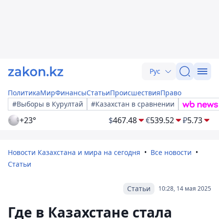
Рус
Политика
Мир
Финансы
Статьи
Происшествия
Право
#Выборы в Курултай
#Казахстан в сравнении
+23°
$
467.48
€
539.52
₽
5.73
Новости Казахстана и мира на сегодня
Все новости
Статьи
Статьи
10:28, 14 мая 2025
Где в Казахстане стала