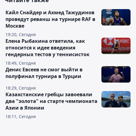
Кайл Снайдер и Ахмед Тажудинов
проведут реванш на турнире RAF в
Москве
19:20, Сегодня
Елена Рыбакина ответила, как
относится к идее введения
гендерных тестов у теннисисток
18:49, Сегодня
Денис Евсеев не смог выйти в
полуфинал турнира в Турции
18:29, Сегодня
Казахстанские гребцы завоевали
два "золота" на старте чемпионата
Азии в Японии
18:11, Сегодня