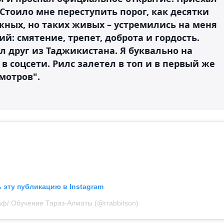
 Стоило мне переступить порог, как десятки
жных, но таких живых – устремились на меня
ий: смятение, трепет, доброта и гордость.
 друг из Таджикистана. Я буквально на
в соцсети. Рилс залетел в топ и в первый же
мотров".
 эту публикацию в Instagram
аф/ Обучение Тараз-Алматы (@rrabbitson)