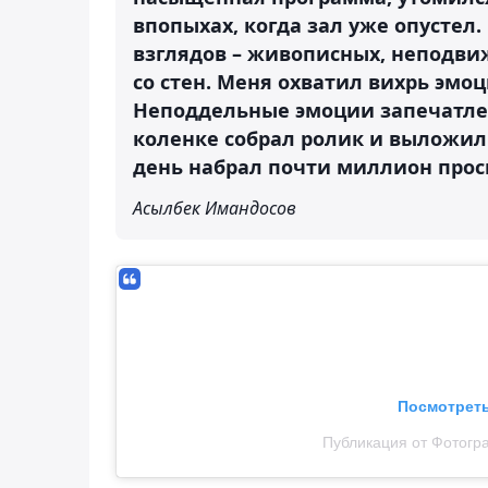
впопыхах, когда зал уже опустел.
взглядов – живописных, неподви
со стен. Меня охватил вихрь эмоц
Неподдельные эмоции запечатлел
коленке собрал ролик и выложил 
день набрал почти миллион прос
Асылбек Имандосов
Посмотреть
Публикация от Фотогр