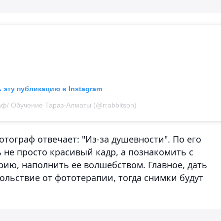
 эту публикацию в Instagram
аф/ Обучение Тараз-Алматы (@rrabbitson)
ограф отвечает: "Из-за душевности". По его
ь не просто красивый кадр, а познакомить с
ию, наполнить ее волшебством. Главное, дать
ольствие от фототерапии, тогда снимки будут