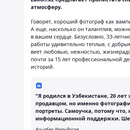
атмосферу.
Говорят, хороший фотограф как вампи
А еще, насколько он талантлив, можн
в вашем сердце. Безусловно, 33-летн
работы удивительно теплые, с добры
веет любовью, нежностью, жизнерадо
почти за 15 лет профессиональной де
историй.
"Я родился в Узбекистане, 20 лет
продавцом, но именно фотографи
портреты. Самоучка, потому что, 
информационной поддержки. Шел 
Асылбек Имандосов