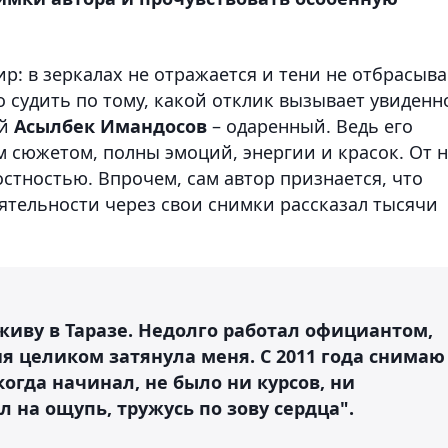
р: в зеркалах не отражается и тени не отбрасыва
о судить по тому, какой отклик вызывает увиденн
ий
Асылбек Имандосов
– одаренный. Ведь его
м сюжетом, полны эмоций, энергии и красок. От 
стностью. Впрочем, сам автор признается, что
ятельности через свои снимки рассказал тысячи
 живу в Таразе. Недолго работал официантом,
я целиком затянула меня. С 2011 года снимаю
когда начинал, не было ни курсов, ни
на ощупь, тружусь по зову сердца".