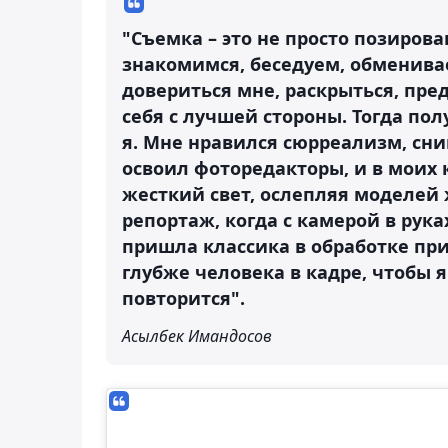
"Съемка – это не просто позиров
знакомимся, беседуем, обменива
довериться мне, раскрыться, пред
себя с лучшей стороны. Тогда по
я. Мне нравился сюрреализм, сн
освоил фоторедакторы, и в моих 
жесткий свет, ослепляя моделей
репортаж, когда с камерой в рука
пришла классика в обработке пр
глубже человека в кадре, чтобы 
повторится".
Асылбек Имандосов