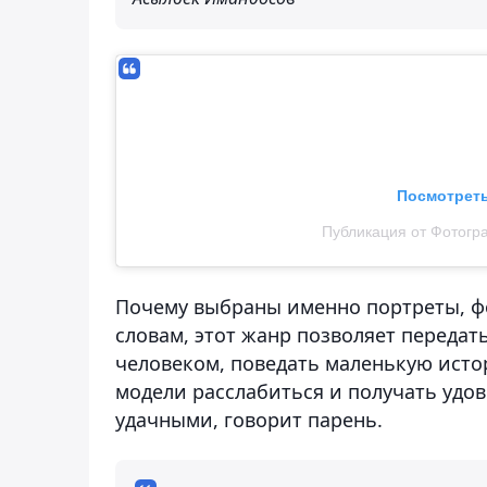
Посмотреть
Публикация от Фотогр
Почему выбраны именно портреты, фот
словам, этот жанр позволяет передат
человеком, поведать маленькую истор
модели расслабиться и получать удов
удачными, говорит парень.