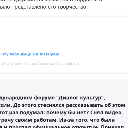
ыло представлено его творчество.
 эту публикацию в Instagram
аф/ Обучение Тараз-Алматы (@rrabbitson)
ждународном форуме "Диалог культур",
ссии. До этого стеснялся рассказывать об этом
этот раз подумал: почему бы нет? Снял видео,
речу своим работам. Из-за того, что была
 и проспал официальное открытие. Приехал