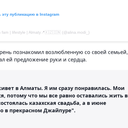
 эту публикацию в Instagram
fam | lifestyle | Almaty📍🇰🇿🇮🇳 (@alina.modi_)
арень познакомил возлюбленную со своей семьей,
ал ей предложение руки и сердца.
ивет в Алматы. Я им сразу понравилась. Мои
я, потому что мы все равно оставались жить в
состоялась казахская свадьба, а в июне
о в прекрасном Джайпуре".