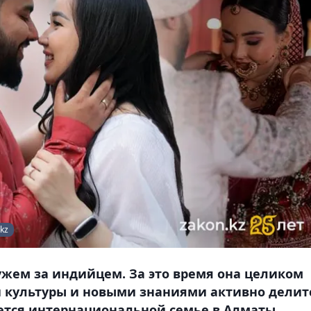
kz
жем за индийцем. За это время она целиком
й культуры и новыми знаниями активно делит
ивется интернациональной семье в Алматы.