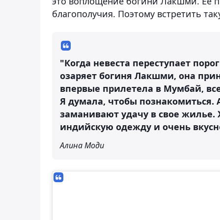
это воплощение богини Лакшми. Ее п
благополучия. Поэтому встретить та
"Когда невеста переступает порог
озаряет богиня Лакшми, она прин
впервые прилетела в Мумбай, вс
Я думала, чтобы познакомиться. 
заманивают удачу в свое жилье. 
индийскую одежду и очень вкусн
Алина Моди