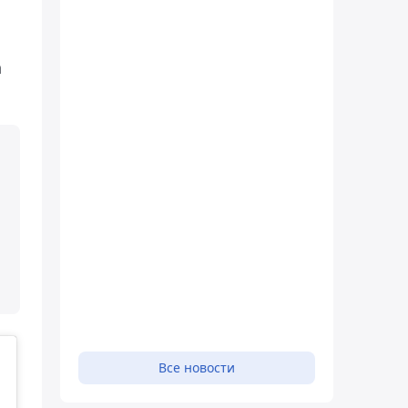
а
Все новости