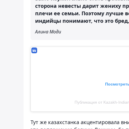
сторона невесты дарит жениху пр
плечи ее семьи. Поэтому лучше вс
индийцы понимают, что это бред,
Алина Моди
Посмотреть
Публикация от Kazakh-Indian 
Тут же казахстанка акцентировала вни