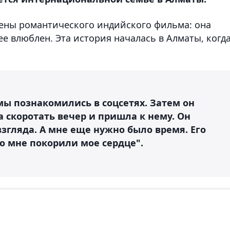
ены романтического индийского фильма: она
ее влюблен. Эта история началась в Алматы, когд
 мы познакомились в соцсетях. Затем он
 скоротать вечер и пришла к нему. Он
взгляда. А мне еще нужно было время. Его
о мне покорили мое сердце".