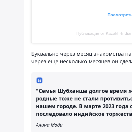
Посмотреть
Публикация от Kazakh-Indian 
Буквально через месяц знакомства п
через еще несколько месяцев он сдел
"Семья Шубханша долгое время ж
родные тоже не стали противитьс
нашем городе. В марте 2023 года 
последовало индийское торжеств
Алина Моди