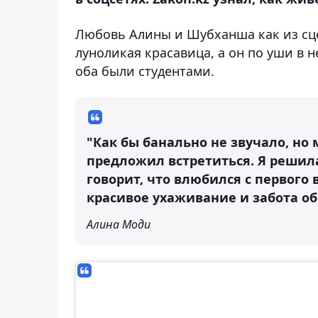
Любовь Алины и Шубханша как из сц
луноликая красавица, а он по уши в н
оба были студентами.
"Как бы банально не звучало, но
предложил встретиться. Я решила
говорит, что влюбился с первого 
красивое ухаживание и забота об
Алина Моди