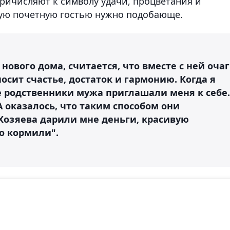
ричисляют к символу удачи, процветания и
кую почетную гостью нужно подобающе.
 нового дома, считается, что вместе с ней очаг
осит счастье, достаток и гармонию. Когда я
е родственники мужа приглашали меня к себе.
А оказалось, что таким способом они
Хозяева дарили мне деньги, красивую
о кормили".