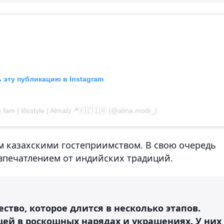
 эту публикацию в Instagram
fam | lifestyle | Almaty📍🇰🇿🇮🇳 (@alina.modi_)
казахскими гостеприимством. В свою очередь
впечатлением от индийских традиций.
ство, которое длится в несколько этапов.
цей в роскошных нарядах и украшениях. У них