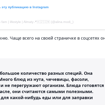
 эту публикацию в Instagram
fam | lifestyle | Almaty📍🇰🇿🇮🇳 (@alina.modi_)
ню. Чаще всего на своей страничке в соцсетях о
 большое количество разных специй. Она
Много блюд из нута, чечевицы, фасоли,
и не перегружают организм. Блюда готовятся
масле, они считаются самыми полезными.
с для какой-нибудь еды или для заправки