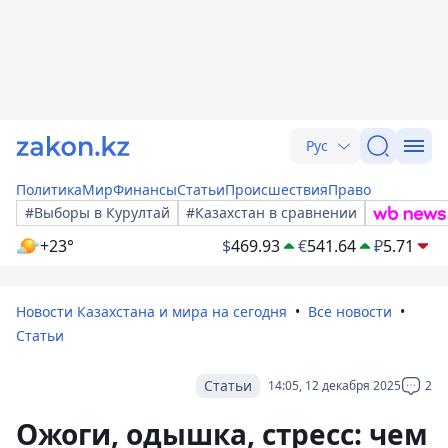
Рус
Политика
Мир
Финансы
Статьи
Происшествия
Право
#Выборы в Курултай
#Казахстан в сравнении
+23°
$
469.93
€
541.64
₽
5.71
Новости Казахстана и мира на сегодня
Все новости
Статьи
Статьи
14:05, 12 декабря 2025
2
Ожоги, одышка, стресс: чем