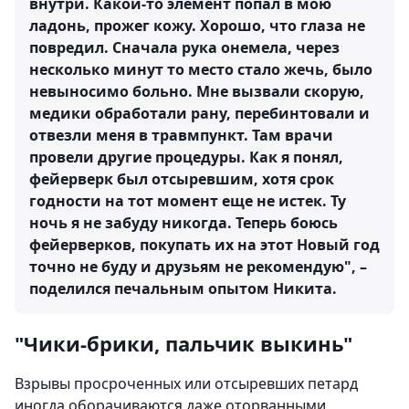
внутри. Какой-то элемент попал в мою
ладонь, прожег кожу. Хорошо, что глаза не
повредил. Сначала рука онемела, через
несколько минут то место стало жечь, было
невыносимо больно. Мне вызвали скорую,
медики обработали рану, перебинтовали и
отвезли меня в травмпункт. Там врачи
провели другие процедуры. Как я понял,
фейерверк был отсыревшим, хотя срок
годности на тот момент еще не истек. Ту
ночь я не забуду никогда. Теперь боюсь
фейерверков, покупать их на этот Новый год
точно не буду и друзьям не рекомендую", –
поделился печальным опытом Никита.
"Чики-брики, пальчик выкинь"
Взрывы просроченных или отсыревших петард
иногда оборачиваются даже оторванными