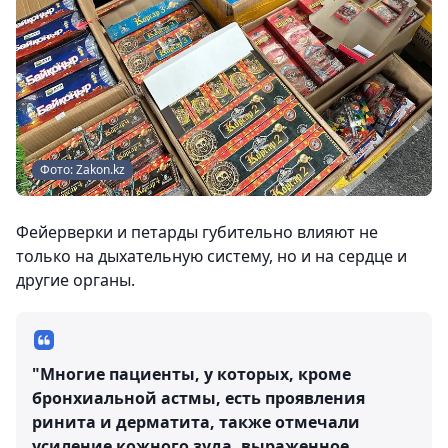
Фото: Zakon.kz
Фейерверки и петарды губительно влияют не
только на дыхательную систему, но и на сердце и
другие органы.
"Многие пациенты, у которых, кроме
бронхиальной астмы, есть проявления
ринита и дерматита, также отмечали
усиление кожного зуда, выраженное