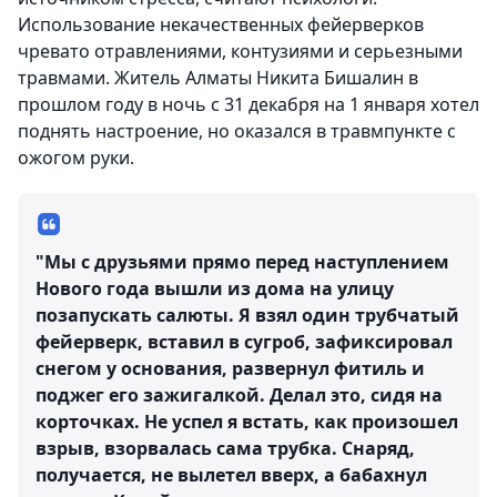
Использование некачественных фейерверков
чревато отравлениями, контузиями и серьезными
травмами. Житель Алматы Никита Бишалин в
прошлом году в ночь с 31 декабря на 1 января хотел
поднять настроение, но оказался в травмпункте с
ожогом руки.
"Мы с друзьями прямо перед наступлением
Нового года вышли из дома на улицу
позапускать салюты. Я взял один трубчатый
фейерверк, вставил в сугроб, зафиксировал
снегом у основания, развернул фитиль и
поджег его зажигалкой. Делал это, сидя на
корточках. Не успел я встать, как произошел
взрыв, взорвалась сама трубка. Снаряд,
получается, не вылетел вверх, а бабахнул