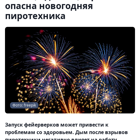
опасна новогодняя
пиротехника
Фото: freepik
Запуск фейерверков может привести к
проблемам со здоровьем. Дым после взрывов
пиротехники негативно влияет на работу