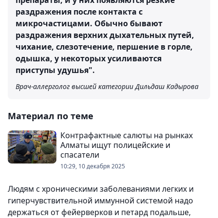
раздражения после контакта с
микрочастицами. Обычно бывают
раздражения верхних дыхательных путей,
чихание, слезотечение, першение в горле,
одышка, у некоторых усиливаются
приступы удушья".
Врач-аллерголог высшей категории Дильдаш Кадырова
Материал по теме
Контрафактные салюты на рынках
Алматы ищут полицейские и
спасатели
10:29, 10 декабря 2025
Людям с хроническими заболеваниями легких и
гиперчувствительной иммунной системой надо
держаться от фейерверков и петард подальше,