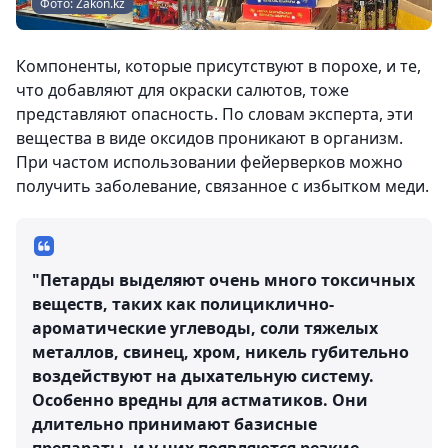
Фото: Zakon.kz
Компоненты, которые присутствуют в порохе, и те,
что добавляют для окраски салютов, тоже
представляют опасность. По словам эксперта, эти
вещества в виде оксидов проникают в организм.
При частом использовании фейерверков можно
получить заболевание, связанное с избытком меди.
"Петарды выделяют очень много токсичных
веществ, таких как полициклично-
ароматические углеводы, соли тяжелых
металлов, свинец, хром, никель губительно
воздействуют на дыхательную систему.
Особенно вредны для астматиков. Они
длительно принимают базисные
препараты, и у них появляются резкие