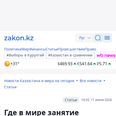
Рус
Политика
Мир
Финансы
Статьи
Происшествия
Право
#Выборы в Курултай
#Казахстан в сравнении
+31°
$
469.93
€
541.64
₽
5.71
Новости Казахстана и мира на сегодня
Все новости
Статьи
Статьи
16:35, 11 июня 2026
Где в мире занятие