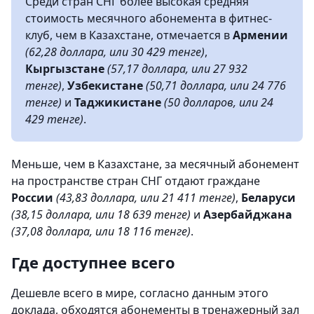
Среди стран СНГ более высокая средняя
стоимость месячного абонемента в фитнес-
клуб, чем в Казахстане, отмечается в
Армении
(62,28 доллара, или 30 429 тенге)
,
Кыргызстане
(57,17 доллара, или 27 932
тенге)
,
Узбекистане
(50,71 доллара, или 24 776
тенге)
и
Таджикистане
(50 долларов, или 24
429 тенге)
.
Меньше, чем в Казахстане, за месячный абонемент
на пространстве стран СНГ отдают граждане
России
(43,83 доллара, или 21 411 тенге)
,
Беларуси
(38,15 доллара, или 18 639 тенге)
и
Азербайджана
(37,08 доллара, или 18 116 тенге)
.
Где доступнее всего
Дешевле всего в мире, согласно данным этого
доклада, обходятся абонементы в тренажерный зал