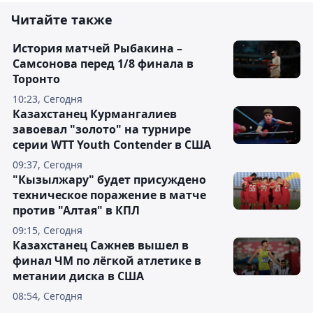
Читайте также
История матчей Рыбакина –
Самсонова перед 1/8 финала в
Торонто
10:23, Сегодня
Казахстанец Курмангалиев
завоевал "золото" на турнире
серии WTT Youth Contender в США
09:37, Сегодня
"Кызылжару" будет присуждено
техническое поражение в матче
против "Алтая" в КПЛ
09:15, Сегодня
Казахстанец Сажнев вышел в
финал ЧМ по лёгкой атлетике в
метании диска в США
08:54, Сегодня