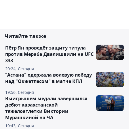
Читайте также
Пётр Ян проведёт защиту титула
против Мераба Двалишвили на UFC
333
20:24, Сегодня
"Астана" одержала волевую победу
над "Окжетпесом" в матче КПЛ
19:56, Сегодня
Выигрышем медали завершился
дебют казахстанской
тяжелоатлетки Виктории
Мурашкиной на ЧА
19:43, Сегодня