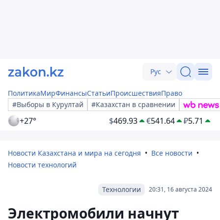
Рус
Политика
Мир
Финансы
Статьи
Происшествия
Право
#Выборы в Курултай
#Казахстан в сравнении
+27°
$
469.93
€
541.64
₽
5.71
Новости Казахстана и мира на сегодня
Все новости
Новости технологий
Технологии
20:31, 16 августа 2024
Электромобили начнут