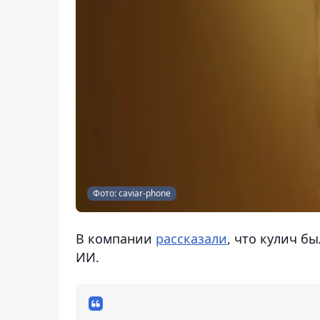
Фото: caviar-phone
В компании
рассказали
, что кулич б
ИИ.