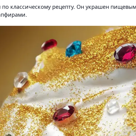
м по классическому рецепту. Он украшен пищевы
апфирами.