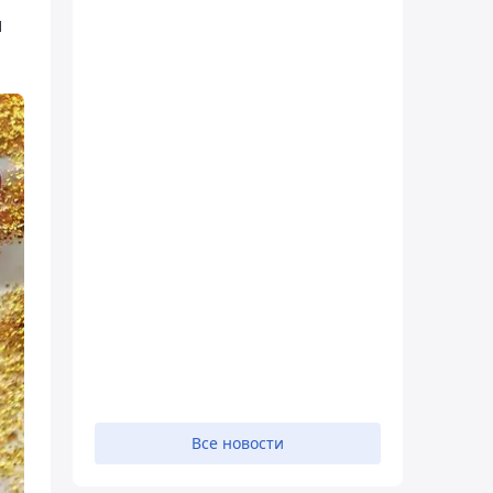
м
Все новости