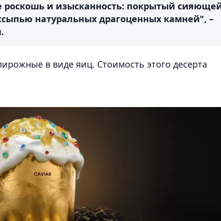
бе роскошь и изысканность: покрытый сияюще
оссыпью натуральных драгоценных камней", –
.
пирожные в виде яиц. Стоимость этого десерта