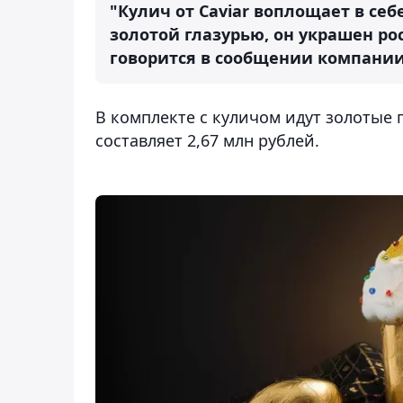
"Кулич от Caviar воплощает в се
золотой глазурью, он украшен р
говорится в сообщении компании
В комплекте с куличом идут золотые 
составляет 2,67 млн рублей.