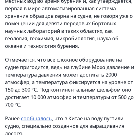
местных вод во время бурения и, как утверждается,
первая в мире автоматизированная система
хранения образцов керна на судне, не говоря уже о
помещении для девяти передовых бортовых
научных лабораторий в таких областях, как
геология, геохимия, микробиология, наука об
океане и технология бурения.
Отмечается, что все сложное оборудование на
судне пригодится, ведь на глубине Мохо давление и
температура давления может достигать 2000
атмосфер, а температура фиксируется на уровне от
150 до 300 °C. Под континентальным шельфом оно
достигает 10 000 атмосфер и температуры от 500 до
700 °C.
Ранее
сообщалось
, что в Китае на воду пустили
судно, специально созданное для выращивания
лосося.