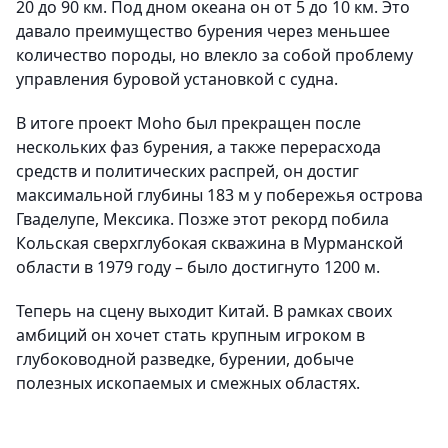
20 до 90 км. Под дном океана он от 5 до 10 км. Это
давало преимущество бурения через меньшее
количество породы, но влекло за собой проблему
управления буровой установкой с судна.
В итоге проект Moho был прекращен после
нескольких фаз бурения, а также перерасхода
средств и политических распрей, он достиг
максимальной глубины 183 м у побережья острова
Гваделупе, Мексика. Позже этот рекорд побила
Кольская сверхглубокая скважина в Мурманской
области в 1979 году – было достигнуто 1200 м.
Теперь на сцену выходит Китай. В рамках своих
амбиций он хочет стать крупным игроком в
глубоководной разведке, бурении, добыче
полезных ископаемых и смежных областях.