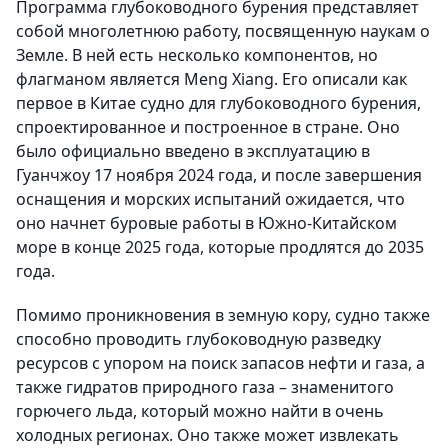
Программа глубоководного бурения представляет
собой многолетнюю работу, посвященную наукам о
Земле. В ней есть несколько компонентов, но
флагманом является Meng Xiang. Его описали как
первое в Китае судно для глубоководного бурения,
спроектированное и построенное в стране. Оно
было официально введено в эксплуатацию в
Гуанчжоу 17 ноября 2024 года, и после завершения
оснащения и морских испытаний ожидается, что
оно начнет буровые работы в Южно-Китайском
море в конце 2025 года, которые продлятся до 2035
года.
Помимо проникновения в земную кору, судно также
способно проводить глубоководную разведку
ресурсов с упором на поиск запасов нефти и газа, а
также гидратов природного газа – знаменитого
горючего льда, который можно найти в очень
холодных регионах. Оно также может извлекать