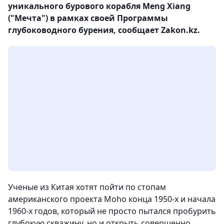
уникального бурового корабля Meng Xiang
("Мечта") в рамках своей Программы
глубоководного бурения, сообщает Zakon.kz.
Ученые из Китая хотят пойти по стопам
американского проекта Moho конца 1950-х и начала
1960-х годов, который не просто пытался пробурить
глубокую скважину, но и открыть совершенно