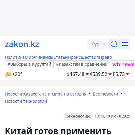
Рус
Политика
Мир
Финансы
Статьи
Происшествия
Право
#Выборы в Курултай
#Казахстан в сравнении
+20°
$
467.48
€
539.52
₽
5.73
Новости Казахстана и мира на сегодня
Все новости
Новости технологий
Технологии
13:44, 10 июня 2025
Китай готов применить