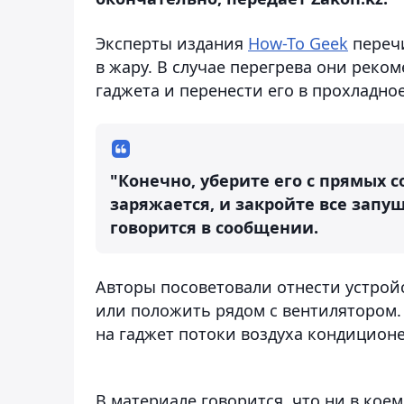
Эксперты издания
How-To Geek
перечи
в жару. В случае перегрева они рек
гаджета и перенести его в прохладное
"Конечно, уберите его с прямых с
заряжается, и закройте все запу
говорится в сообщении.
Авторы посоветовали отнести устрой
или положить рядом с вентилятором.
на гаджет потоки воздуха кондиционе
В материале говорится, что ни в кое