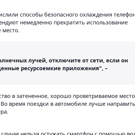
слили способы безопасного охлаждения телефо
омендуют немедленно прекратить использование
 место.
олнечных лучей, отключите от сети, если он
щенные ресурсоемкие приложения", –
ство в затененное, хорошо проветриваемое место
 Во время поездки в автомобиле лучше направит
ра.
м случае нельзя остужать смартфон с помощью во