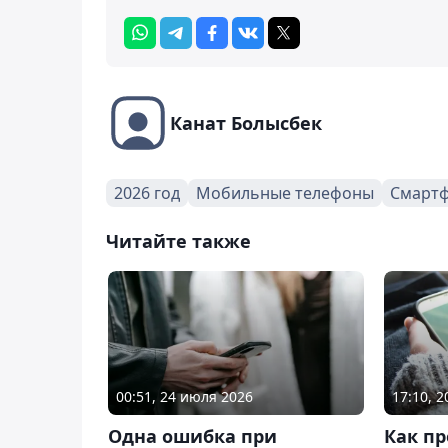
Канат Болысбек
2026 год
Мобильные телефоны
Смарт
Читайте также
00:51, 24 июля 2026
17:10, 
Одна ошибка при
Как пр