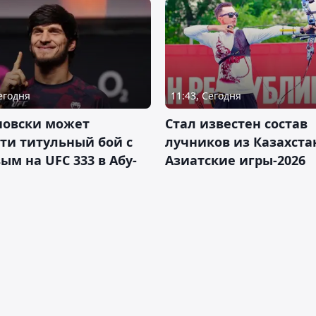
Сегодня
11:43, Сегодня
новски может
Стал известен состав
ти титульный бой с
лучников из Казахста
ым на UFC 333 в Абу-
Азиатские игры-2026