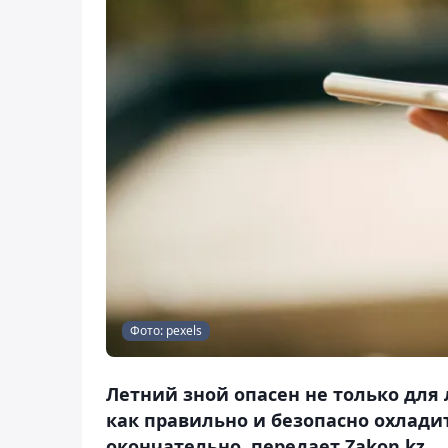
Фото: pexels
Летний зной опасен не только для 
как правильно и безопасно охлади
окончательно, передает Zakon.kz.