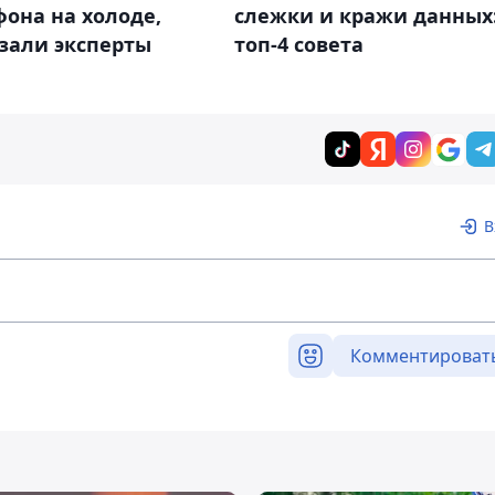
она на холоде,
слежки и кражи данных
зали эксперты
топ-4 совета
В
Комментироват