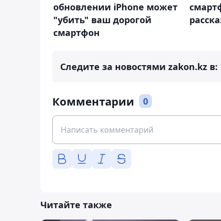
обновлении iPhone может
смартф
"убить" ваш дорогой
расска
смартфон
Следите за новостями zakon.kz в:
Комментарии
0
Читайте также