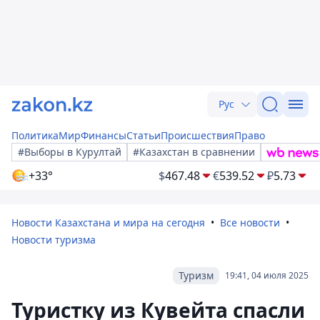
Рус
Политика
Мир
Финансы
Статьи
Происшествия
Право
#Выборы в Курултай
#Казахстан в сравнении
+33°
$
467.48
€
539.52
₽
5.73
Новости Казахстана и мира на сегодня
Все новости
Новости туризма
Туризм
19:41, 04 июля 2025
Туристку из Кувейта спасли