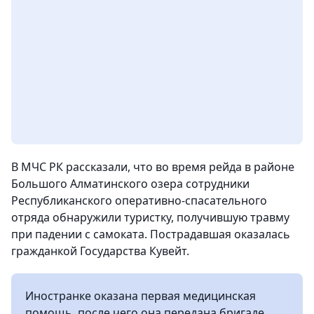
В МЧС РК рассказали, что во время рейда в районе
Большого Алматинского озера сотрудники
Республиканского оперативно-спасательного
отряда обнаружили туристку, получившую травму
при падении с самоката. Пострадавшая оказалась
гражданкой Государства Кувейт.
Иностранке оказана первая медицинская
помощь, после чего она передана бригаде