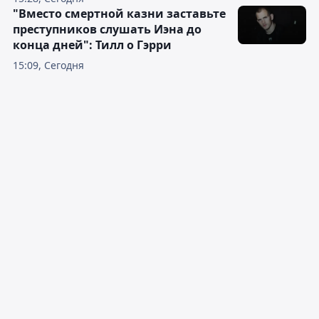
"Вместо смертной казни заставьте
преступников слушать Иэна до
конца дней": Тилл о Гэрри
15:09, Сегодня