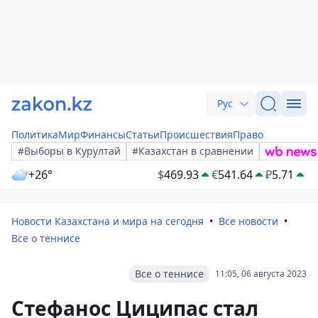
Рус
Политика
Мир
Финансы
Статьи
Происшествия
Право
#Выборы в Курултай
#Казахстан в сравнении
+26°
$
469.93
€
541.64
₽
5.71
Новости Казахстана и мира на сегодня
Все новости
Все о теннисе
Все о теннисе
11:05, 06 августа 2023
Стефанос Циципас стал