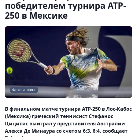
победителем турнира ATP-
250 в Мексике
Фото: atptour
В финальном матче турнира ATP-250 в Лос-Кабос
(Мексика) греческий теннисист Стефанос
Циципас выиграл у представителя Австралии
Алекса Де Минаура со счетом 6:3, 6:4, сообщает