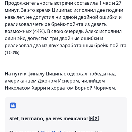
Продолжительность встречи составила 1 час и 27
минут. За это время Циципас исполнил две подачи
навылет, не допустил ни одной двойной ошибки и
реализовал четыре брейк-пойнта из девять
возможных (44%). В свою очередь Алекс исполнил
один эйс, допустил три двойные ошибки и
реализовал два из двух заработанных брейк-пойнта
(100%).
На пути к финалу Циципас одержал победы над
американцем Джоном Иснером, чилийцем
Николасом Харри и хорватом Борной Чоричем.
Stef, hermano, ya eres mexicano! 🇲🇽