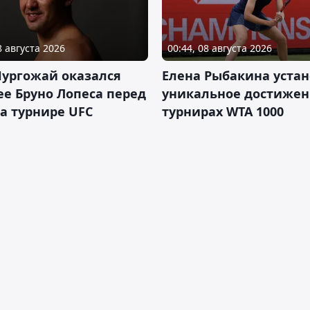
8 августа 2026
00:44, 08 августа 2026
Нургожай оказался
Елена Рыбакина уста
е Бруно Лопеса перед
уникальное достижен
а турнире UFC
турнирах WTA 1000