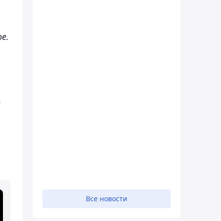
е.
.
Все новости