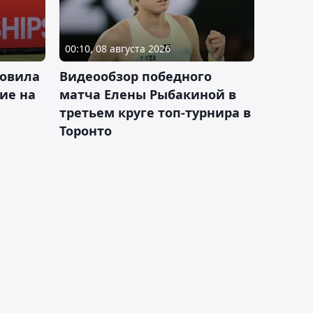
00:10, 08 августа 2026
новила
Видеообзор победного
ие на
матча Елены Рыбакиной в
третьем круге топ-турнира в
Торонто