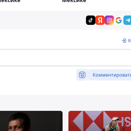
В
Комментироват