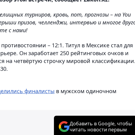
елищных турниров, кровь, пот, прогнозы – на You
грыши призов, челленджи, интервью и многое друго
те с нами!
противостоянии – 12:1. Титул в Мексике стал для
арьере. Он заработает 250 рейтинговых очков и
тся на четвёртую строчку мировой классификации
0 .
делились финалисты
в мужском одиночном
Добавить в Google, чтобы
читать новости первым