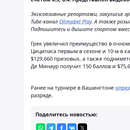
Эксклюзивные репортажи, закулисье зр
Tube-канал
Olimpbet Play
. А также розы
Подпишитесь и дышите спортом вмес
Грек увеличил преимущество в очном 
Циципаса первым в сезоне и 10-м в к
$129,660 призовых, а также подниме
Де Минаур получит 150 баллов и $75,63
Ранее на турнире в Вашингтоне
опре
разряде.
Поделитесь новостью: