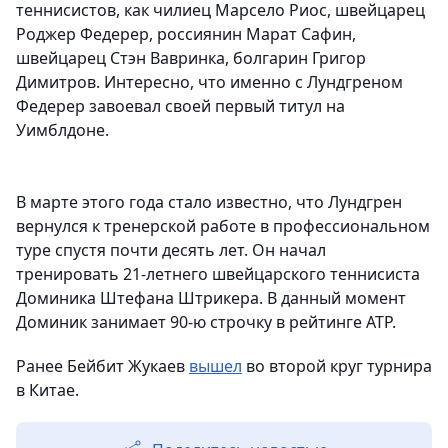
теннисистов, как чилиец Марсело Риос, швейцарец
Роджер Федерер, россиянин Марат Сафин,
швейцарец Стэн Вавринка, болгарин Григор
Димитров. Интересно, что именно с Лундгреном
Федерер завоевал своей первый титул на
Уимблдоне.
В марте этого года стало известно, что Лундгрен
вернулся к тренерской работе в профессиональном
туре спустя почти десять лет. Он начал
тренировать 21-летнего швейцарского теннисиста
Доминика Штефана Штрикера. В данный момент
Доминик занимает 90-ю строчку в рейтинге ATP.
Ранее Бейбит Жукаев
вышел
во второй круг турнира
в Китае.