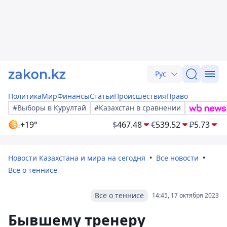
Рус
Политика
Мир
Финансы
Статьи
Происшествия
Право
#Выборы в Курултай
#Казахстан в сравнении
+19°
$
467.48
€
539.52
₽
5.73
Новости Казахстана и мира на сегодня
Все новости
Все о теннисе
Все о теннисе
14:45, 17 октября 2023
Бывшему тренеру