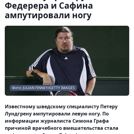
Федерера и Сафина
ампутировали ногу
Фото: JULIAN FINNEY/GETTY IMAGES
Известному шведскому специалисту Петеру
Лундгрену ампутировали левую ногу. По
информации журналиста Симона Графа
причиной врачебного вмешательства стала