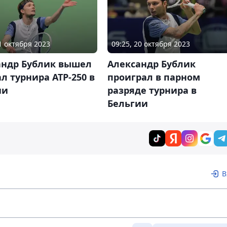
21 октября 2023
09:25, 20 октября 2023
андр Бублик вышел
Александр Бублик
л турнира ATP-250 в
проиграл в парном
ии
разряде турнира в
Бельгии
В