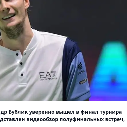
ндр Бублик уверенно вышел в финал турнира
редставлен видеообзор полуфинальных встреч,