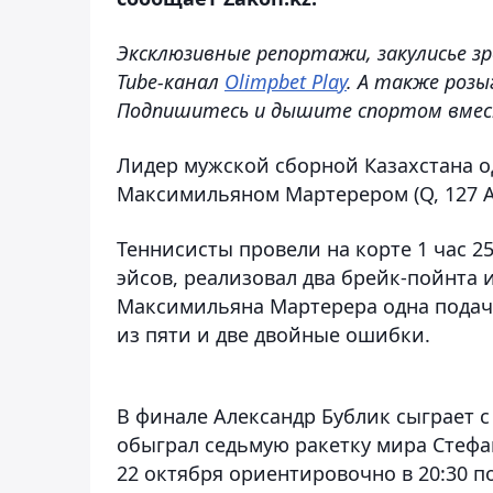
Эксклюзивные репортажи, закулисье зр
Tube-канал
Olimpbet Play
. А также розы
Подпишитесь и дышите спортом вмес
Лидер мужской сборной Казахстана о
Максимильяном Мартерером (Q, 127 АТР
Теннисисты провели на корте 1 час 2
эйсов, реализовал два брейк-пойнта 
Максимильяна Мартерера одна подача
из пяти и две двойные ошибки.
В финале Александр Бублик сыграет 
обыграл седьмую ракетку мира Стефан
22 октября ориентировочно в 20:30 п