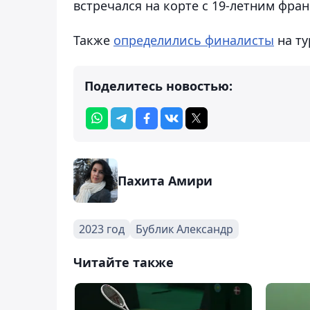
встречался на корте с 19-летним фр
Также
определились финалисты
на ту
Поделитесь новостью:
Пахита Амири
2023 год
Бублик Александр
Читайте также