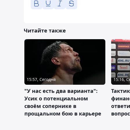
Читайте также
15:57, Сегодня
15:16, 
"У нас есть два варианта":
Тактик
Усик о потенциальном
финан
своём сопернике в
ответ
прощальном бою в карьере
вопрос