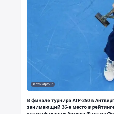
Фото: atptour
В финале турнира АТР-250 в Антвер
занимающий 36-е место в рейтинге
классификации Артюра Фиса из Фран