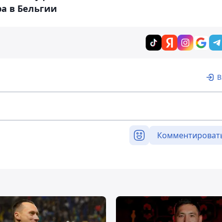
а в Бельгии
В
Комментироват