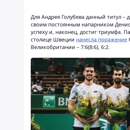
Для Андрея Голубева данный титул – 
своим постоянным напарником Денис
успеху и, наконец, достиг триумфа. 
столице Швеции
нанесла поражение
Великобритании – 7:6(8:6), 6:2.