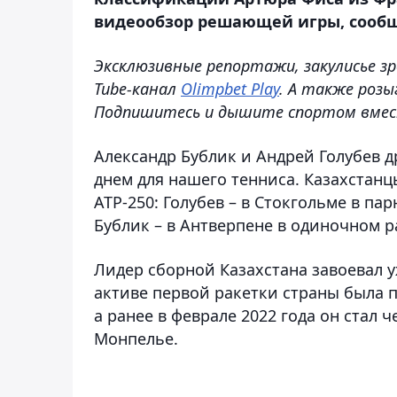
видеообзор решающей игры, сообща
Эксклюзивные репортажи, закулисье зр
Tube-канал
Olimpbet Play
. А также розы
Подпишитесь и дышите спортом вмес
Александр Бублик и Андрей Голубев д
днем для нашего тенниса. Казахстанц
ATP-250: Голубев – в Стокгольме в п
Бублик – в Антверпене в одиночном р
Лидер сборной Казахстана завоевал уж
активе первой ракетки страны была по
а ранее в феврале 2022 года он стал
Монпелье.