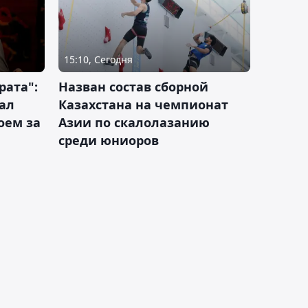
15:10, Сегодня
рата":
Назван состав сборной
ал
Казахстана на чемпионат
оем за
Азии по скалолазанию
среди юниоров