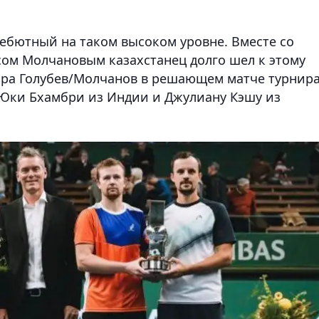
дебютный на таком высоком уровне. Вместе со
ом Молчановым казахстанец долго шел к этому
Пара Голубев/Молчанов в решающем матче турнира
Юки Бхамбри из Индии и Джулиану Кэшу из