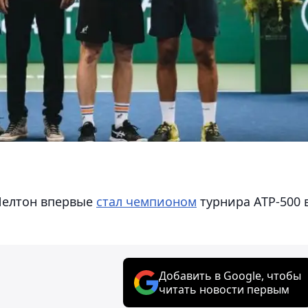
Шелтон впервые
стал чемпионом
турнира АТР-500 
Добавить в Google, чтобы
читать новости первым