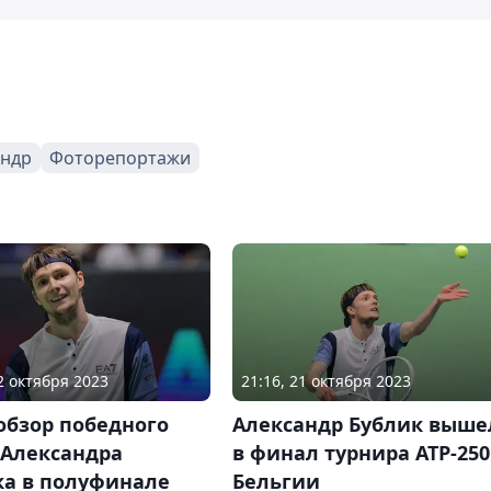
андр
Фоторепортажи
22 октября 2023
21:16, 21 октября 2023
обзор победного
Александр Бублик выше
 Александра
в финал турнира ATP-250
ка в полуфинале
Бельгии