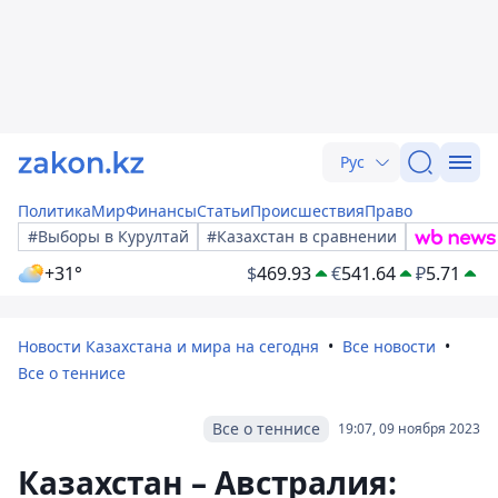
Рус
Политика
Мир
Финансы
Статьи
Происшествия
Право
#Выборы в Курултай
#Казахстан в сравнении
+31°
$
469.93
€
541.64
₽
5.71
Новости Казахстана и мира на сегодня
Все новости
Все о теннисе
Все о теннисе
19:07, 09 ноября 2023
Казахстан – Австралия: