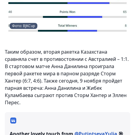
Фото: BJKCup
Таким образом, вторая ракетка Казахстана
сравняла счет в противостоянии с Австралией – 1:1.
В стартовом матче Анна Данилина проиграла
первой ракетке мира в парном разряде Сторм
Хантер (6:7, 4:6). Также сегодня, 9 ноября пройдет
парная встреча: Анна Данилина и Жибек
Куламбаева сыграют против Сторм Хантер и Эллен
Перес.
Another lovely touch from
@PutintsevaYulia
🎯