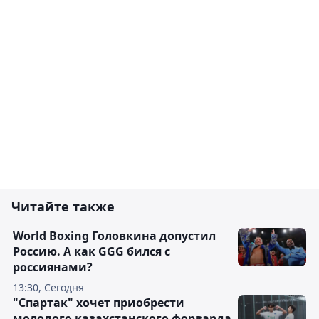
Читайте также
World Boxing Головкина допустил
Россию. А как GGG бился с
россиянами?
13:30, Сегодня
"Спартак" хочет приобрести
молодого казахстанского форварда