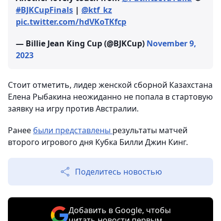
#BJKCupFinals
|
@ktf_kz
pic.twitter.com/hdVKoTKfcp
— Billie Jean King Cup (@BJKCup)
November 9,
2023
Стоит отметить, лидер женской сборной Казахстана
Елена Рыбакина неожиданно не попала в стартовую
заявку на игру против Австралии.
Ранее
были представлены
результаты матчей
второго игрового дня Кубка Билли Джин Кинг.
Поделитесь новостью
Добавить в Google, чтобы
читать новости первым