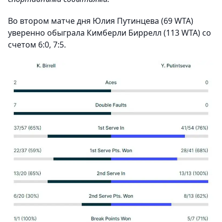
Во втором матче дня Юлия Путинцева (69 WTA)
уверенно обыграла Кимберли Биррелл (113 WTA) со
счетом 6:0, 7:5.