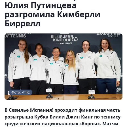
Юлия Путинцева
разгромила Кимберли
Биррелл
Фото: ktf.kz
В Севилье (Испания) проходит финальная часть
розыгрыша Кубка Билли Джин Кинг по теннису
среди женских национальных сборных. Матчи