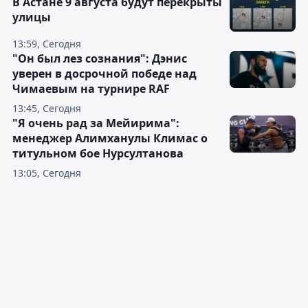
В Астане 9 августа будут перекрыты
улицы
13:59, Сегодня
"Он был лез сознания": Дэнис
уверен в досрочной победе над
Чимаевым на турнире RAF
13:45, Сегодня
"Я очень рад за Мейирима":
менеджер Алимханулы Климас о
титульном бое Нурсултанова
13:05, Сегодня