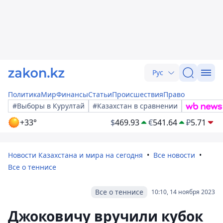
Рус
Политика
Мир
Финансы
Статьи
Происшествия
Право
#Выборы в Курултай
#Казахстан в сравнении
+33°
$
469.93
€
541.64
₽
5.71
Новости Казахстана и мира на сегодня
Все новости
Все о теннисе
Все о теннисе
10:10, 14 ноября 2023
Джоковичу вручили кубок