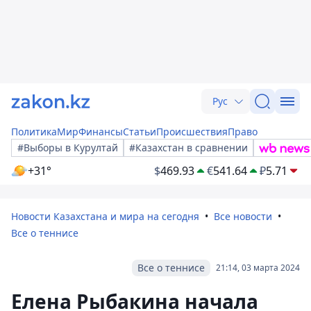
Рус
Политика
Мир
Финансы
Статьи
Происшествия
Право
#Выборы в Курултай
#Казахстан в сравнении
+31°
$
469.93
€
541.64
₽
5.71
Новости Казахстана и мира на сегодня
Все новости
Все о теннисе
Все о теннисе
21:14, 03 марта 2024
Елена Рыбакина начала