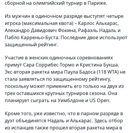
сборной на олимпийский турнир в Париже.
Из мужчин в одиночном разряде выступят четыре
игрока (максимальная квота) – Карлос Алькарас,
Алехандро Давидович Фокина, Рафаэль Надаль и
Пабло Карреньо-Буста. Последние двое используют
защищенный рейтинг.
Участие в женских одиночных соревнованиях
примут Сара Соррибес-Тормо и Кристина Букша.
Экс-вторая ракетка мира Паула Бадоса (118 WTA) не
стала заявляться по защищенному рейтингу,
поскольку может применить его только на двух из
трех оставшихся крупных турниров сезона. Она
планирует сыграть на Уимблдоне и US Open.
Кроме того, уже известно, что в парном разряде в
дуэт объединятся Надаль и Алькарас. Здесь отбор
из испанцев также прошел вторая ракетка мира в