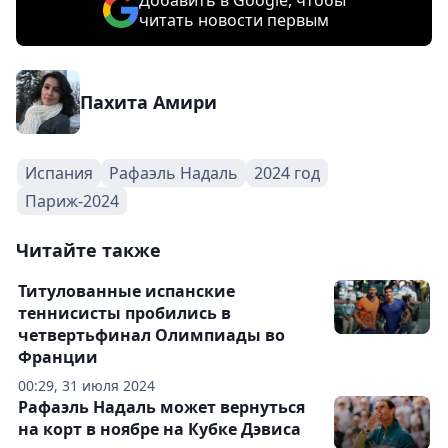
Добавить в Google, чтобы
читать новости первым
Пахита Амири
Испания
Рафаэль Надаль
2024 год
Париж-2024
Читайте также
Титулованные испанские
теннисисты пробились в
четвертьфинал Олимпиады во
Франции
00:29, 31 июля 2024
Рафаэль Надаль может вернуться
на корт в ноябре на Кубке Дэвиса