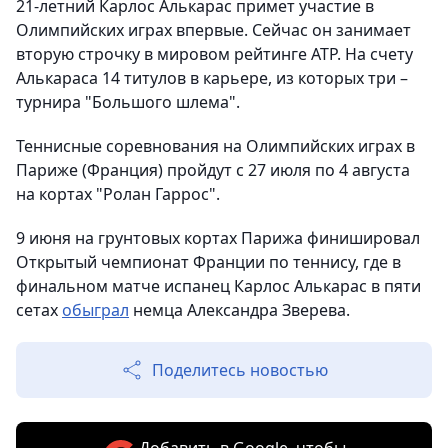
21-летний Карлос Алькарас примет участие в
Олимпийских играх впервые. Сейчас он занимает
вторую строчку в мировом рейтинге ATP. На счету
Алькараса 14 титулов в карьере, из которых три –
турнира "Большого шлема".
Теннисные соревнования на Олимпийских играх в
Париже (Франция) пройдут с 27 июля по 4 августа
на кортах "Ролан Гаррос".
9 июня на грунтовых кортах Парижа финишировал
Открытый чемпионат Франции по теннису, где в
финальном матче испанец Карлос Алькарас в пяти
сетах
обыграл
немца Александра Зверева.
Поделитесь новостью