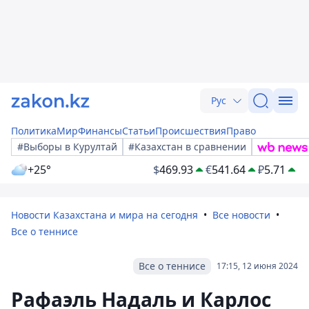
Рус
Политика
Мир
Финансы
Статьи
Происшествия
Право
#Выборы в Курултай
#Казахстан в сравнении
+25°
$
469.93
€
541.64
₽
5.71
Новости Казахстана и мира на сегодня
Все новости
Все о теннисе
Все о теннисе
17:15, 12 июня 2024
Рафаэль Надаль и Карлос