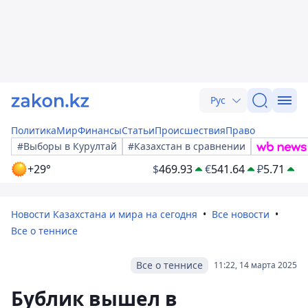
Рус
Политика
Мир
Финансы
Статьи
Происшествия
Право
#Выборы в Курултай
#Казахстан в сравнении
+29°
$
469.93
€
541.64
₽
5.71
Новости Казахстана и мира на сегодня
Все новости
Все о теннисе
Все о теннисе
11:22, 14 марта 2025
Бублик вышел в