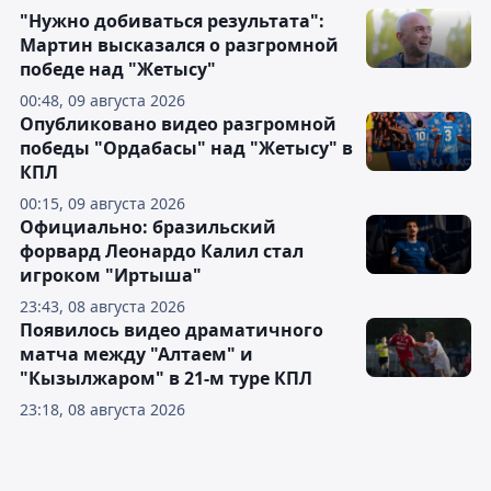
"Нужно добиваться результата":
Мартин высказался о разгромной
победе над "Жетысу"
00:48, 09 августа 2026
Опубликовано видео разгромной
победы "Ордабасы" над "Жетысу" в
КПЛ
00:15, 09 августа 2026
Официально: бразильский
форвард Леонардо Калил стал
игроком "Иртыша"
23:43, 08 августа 2026
Появилось видео драматичного
матча между "Алтаем" и
"Кызылжаром" в 21-м туре КПЛ
23:18, 08 августа 2026