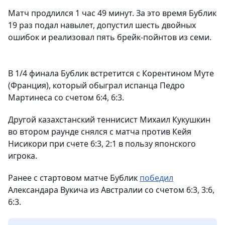
Матч продлился 1 час 49 минут. За это время Бублик
19 раз подал навылет, допустил шесть двойных
ошибок и реализовал пять брейк-пойнтов из семи.
В 1/4 финала Бублик встретится с Корентином Муте
(Франция), который обыграл испанца Педро
Мартинеса со счетом 6:4, 6:3.
Другой казахстанский теннисист Михаил Кукушкин
во втором раунде снялся с матча против Кейя
Нисикори при счете 6:3, 2:1 в пользу японского
игрока.
Ранее с стартовом матче Бублик
победил
Александара Вукича из Австралии со счетом 6:3, 3:6,
6:3.