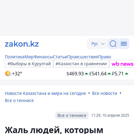
Рус
Политика
Мир
Финансы
Статьи
Происшествия
Право
#Выборы в Курултай
#Казахстан в сравнении
+32°
$
469.93
€
541.64
₽
5.71
Новости Казахстана и мира на сегодня
Все новости
Все о теннисе
Все о теннисе
11:29, 10 апреля 2025
Жаль людей, которым