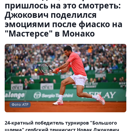
пришлось на это смотреть:
Джокович поделился
эмоциями после фиаско на
"Мастерсе" в Монако
Фото: АТР
24-кратный победитель турниров "Большого
шлема" сербский теннисист Новак Джокович