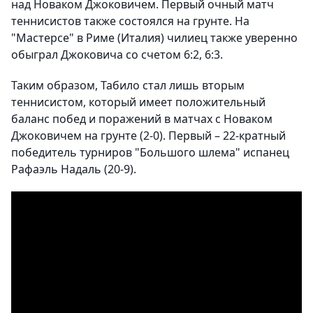
над Новаком Джоковичем. Первый очный матч
теннисистов также состоялся на грунте. На
"Мастерсе" в Риме (Италия) чилиец также уверенно
обыграл Джоковича со счетом 6:2, 6:3.
Таким образом, Табило стал лишь вторым
теннисистом, который имеет положительный
баланс побед и поражений в матчах с Новаком
Джоковичем на грунте (2-0). Первый – 22-кратный
победитель турниров "Большого шлема" испанец
Рафаэль Надаль (20-9).