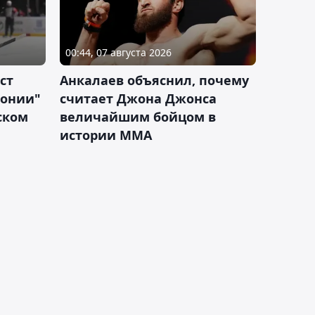
00:44, 07 августа 2026
ст
Анкалаев объяснил, почему
лонии"
считает Джона Джонса
ском
величайшим бойцом в
истории ММА