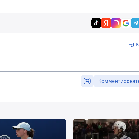
В
Комментироват