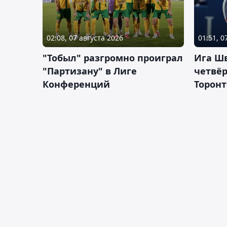
02:08, 07 августа 2026
01:51, 0
"Тобыл" разгромно проиграл
Ига Ш
"Партизану" в Лиге
четвёр
Конференций
Торонт