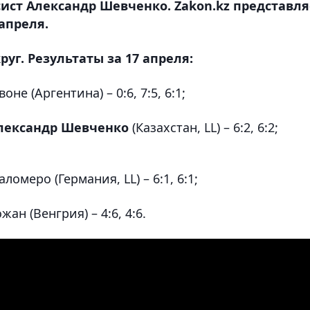
сист Александр Шевченко. Zakon.kz представля
апреля.
руг. Результаты за 17 апреля:
е (Аргентина) – 0:6, 7:5, 6:1;
лександр Шевченко
(Казахстан, LL) – 6:2, 6:2;
ломеро (Германия, LL) – 6:1, 6:1;
ан (Венгрия) – 4:6, 4:6.