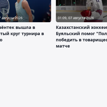
7 августа 2026
01:09, 07 августа 2026
вёнтек вышла в
Казахстанский хоккеи
тый круг турнира в
Буяльский помог "По
о
победить в товарище
матче