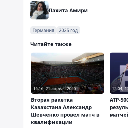
Пахита Амири
Германия
2025 год
Читайте также
16:16, 21 апреля 2025
12:04, 
Вторая ракетка
АТР-50
Казахстана Александр
резуль
Шевченко провел матч в
матчей
квалификации