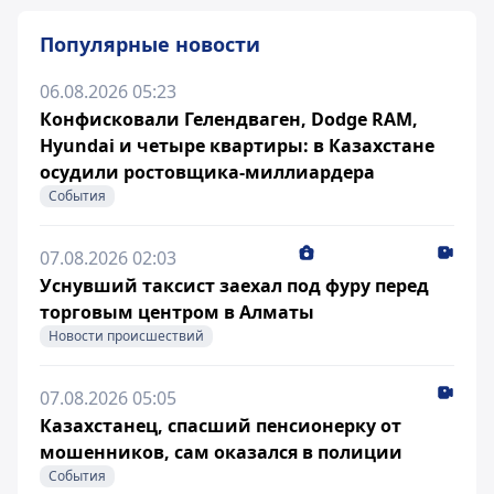
Популярные новости
06.08.2026 05:23
Конфисковали Гелендваген, Dodge RAM,
Hyundai и четыре квартиры: в Казахстане
осудили ростовщика-миллиардера
События
07.08.2026 02:03
Уснувший таксист заехал под фуру перед
торговым центром в Алматы
Новости происшествий
07.08.2026 05:05
Казахстанец, спасший пенсионерку от
мошенников, сам оказался в полиции
События