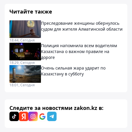
Читайте также
Преследование женщины обернулось
судом для жителя Алматинской области
18:44, Сегодня
Полиция напомнила всем водителям
Казахстана о важном правиле на
дороге
18:29, Сегодня
Очень сильная жара ударит по
Казахстану в субботу
18:01, Сегодня
Следите за новостями zakon.kz в: