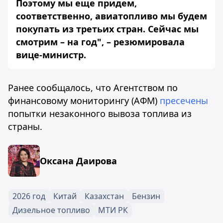
Поэтому мы еще придем,
соответственно, авиатопливо мы будем
покупать из третьих стран. Сейчас мы
смотрим – на год", – резюмировала
вице-министр.
Ранее сообщалось, что Агентством по
финансовому мониторингу (АФМ)
пресечены
попытки незаконного вывоза топлива из
страны.
Оксана Даирова
2026 год
Китай
Казахстан
Бензин
Дизельное топливо
МТИ РК