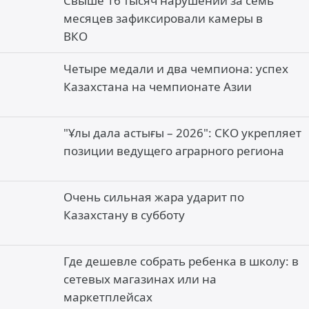
Свыше 16 тысяч нарушений за семь
месяцев зафиксировали камеры в
ВКО
Четыре медали и два чемпиона: успех
Казахстана на чемпионате Азии
"Ұлы дала астығы – 2026": СКО укрепляет
позиции ведущего аграрного региона
Очень сильная жара ударит по
Казахстану в субботу
Где дешевле собрать ребенка в школу: в
сетевых магазинах или на
маркетплейсах