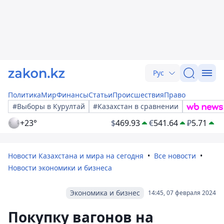
Рус
Политика
Мир
Финансы
Статьи
Происшествия
Право
#Выборы в Курултай
#Казахстан в сравнении
+23°
$
469.93
€
541.64
₽
5.71
Новости Казахстана и мира на сегодня
Все новости
Новости экономики и бизнеса
Экономика и бизнес
14:45, 07 февраля 2024
Покупку вагонов на