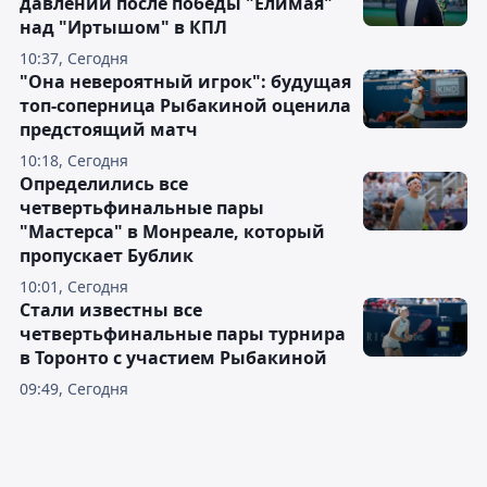
давлении после победы "Елимая"
над "Иртышом" в КПЛ
10:37, Сегодня
"Она невероятный игрок": будущая
топ-соперница Рыбакиной оценила
предстоящий матч
10:18, Сегодня
Определились все
четвертьфинальные пары
"Мастерса" в Монреале, который
пропускает Бублик
10:01, Сегодня
Стали известны все
четвертьфинальные пары турнира
в Торонто с участием Рыбакиной
09:49, Сегодня