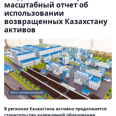
масштабный отчет об
использовании
возвращенных Казахстану
активов
Фото: primeminister.kz
В регионах Казахстана активно продолжается
строительство учреждений образования,