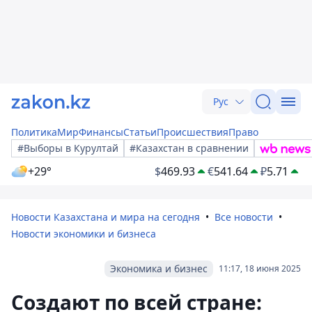
Рус
Политика
Мир
Финансы
Статьи
Происшествия
Право
#Выборы в Курултай
#Казахстан в сравнении
+29°
$
469.93
€
541.64
₽
5.71
Новости Казахстана и мира на сегодня
Все новости
Новости экономики и бизнеса
Экономика и бизнес
11:17, 18 июня 2025
Создают по всей стране: