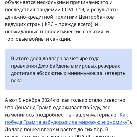
объясняется несколькими причинами: это и
последствия пандемии COVID-19, и результаты
денежно-кредитной политики Центробанков
ведущих стран (ФРС – прежде всего), и
неожиданные геополитические события, и
торговые войны и санкции.
В итоге доля доллара за четыре года
правления Джо Байдена в мировых резервах
достигала абсолютных минимумов за четверть
века.
А вот 5 ноября 2024-го, как только стало известно,
что Дональд Трамп одерживает победу, все
изменилось (подробнее – в нашем материале
"Как
победа Трампа взбудоражила мировую экономику"
).
Доллар пошел вверх и растет до сих пор. В
результате индекс доллара с 99,879 пунктов в