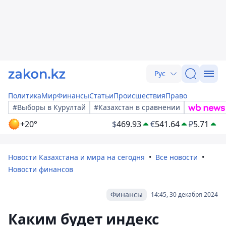
Рус
Политика
Мир
Финансы
Статьи
Происшествия
Право
#Выборы в Курултай
#Казахстан в сравнении
+20°
$
469.93
€
541.64
₽
5.71
Новости Казахстана и мира на сегодня
Все новости
Новости финансов
Финансы
14:45, 30 декабря 2024
Каким будет индекс