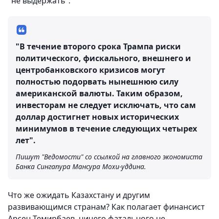
"не выдержать".
"В течение второго срока Трампа риски
политического, фискального, внешнего и
центробанковского кризисов могут
полностью подорвать нынешнюю силу
американской валюты. Таким образом,
инвесторам не следует исключать, что сам
доллар достигнет новых исторических
минимумов в течение следующих четырех
лет".
Пишут "Ведомости" со ссылкой на главного экономиста
Банка Сингапура Мансура Мохи-уддина.
Что же ожидать Казахстану и другим
развивающимся странам? Как полагает финансист
Арсен Темирбаев, ничего фатального не