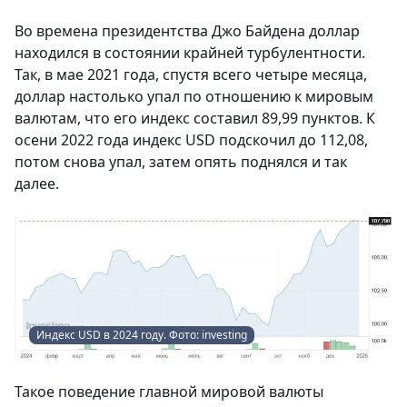
Во времена президентства Джо Байдена доллар
находился в состоянии крайней турбулентности.
Так, в мае 2021 года, спустя всего четыре месяца,
доллар настолько упал по отношению к мировым
валютам, что его индекс составил 89,99 пунктов. К
осени 2022 года индекс USD подскочил до 112,08,
потом снова упал, затем опять поднялся и так
далее.
Индекс USD в 2024 году. Фото: investing
Такое поведение главной мировой валюты