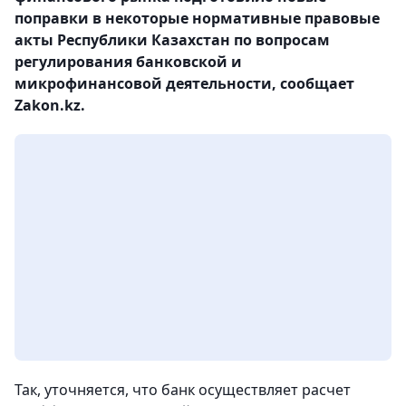
поправки в некоторые нормативные правовые
акты Республики Казахстан по вопросам
регулирования банковской и
микрофинансовой деятельности, сообщает
Zakon.kz.
Так, уточняется, что банк осуществляет расчет