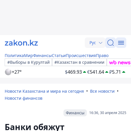
Рус
Политика
Мир
Финансы
Статьи
Происшествия
Право
#Выборы в Курултай
#Казахстан в сравнении
+27°
$
469.93
€
541.64
₽
5.71
Новости Казахстана и мира на сегодня
Все новости
Новости финансов
Финансы
16:36, 30 апреля 2025
Банки обяжут