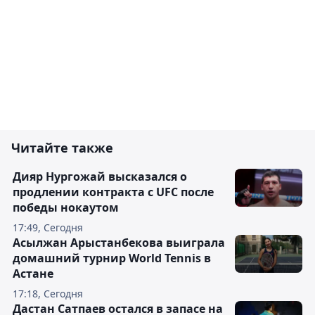
Читайте также
Дияр Нургожай высказался о
продлении контракта с UFC после
победы нокаутом
17:49, Сегодня
Асылжан Арыстанбекова выиграла
домашний турнир World Tennis в
Астане
17:18, Сегодня
Дастан Сатпаев остался в запасе на