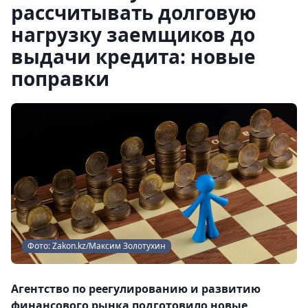
рассчитывать долговую
нагрузку заемщиков до
выдачи кредита: новые
поправки
Фото: Zakon.kz/Максим Золотухин
Агентство по реегулированию и развитию
финансового рынка подготовило новые