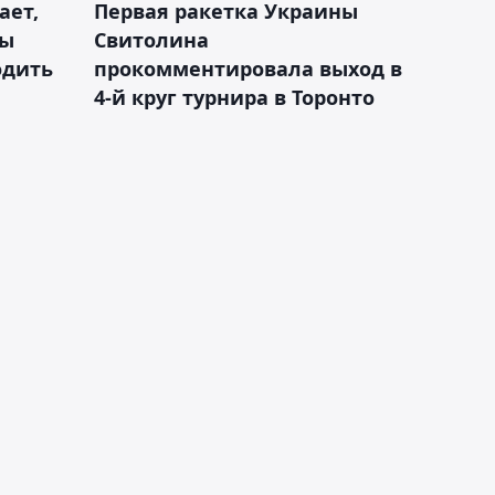
ает,
Первая ракетка Украины
ды
Свитолина
одить
прокомментировала выход в
4-й круг турнира в Торонто