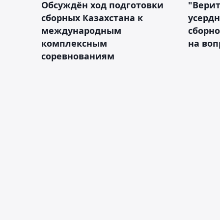
Обсуждён ход подготовки
"Верит
сборных Казахстана к
усердн
международным
сборно
комплексным
на во
соревнованиям