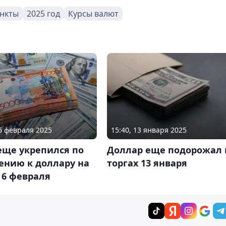
нкты
2025 год
Курсы валют
06 февраля 2025
15:40, 13 января 2025
еще укрепился по
Доллар еще подорожал 
ению к доллару на
торгах 13 января
 6 февраля