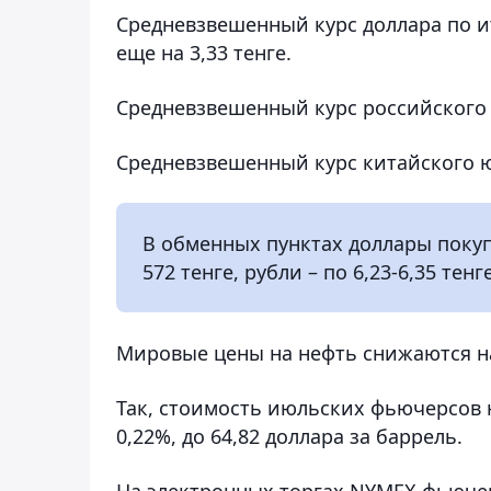
Средневзвешенный курс доллара по ит
еще на 3,33 тенге.
Средневзвешенный курс российского ру
Средневзвешенный курс китайского юан
В обменных пунктах доллары покупа
572 тенге, рубли – по 6,23-6,35 тенге
Мировые цены на нефть снижаются на
Так, стоимость июльских фьючерсов на
0,22%, до 64,82 доллара за баррель.
На электронных торгах NYMEX фьючер