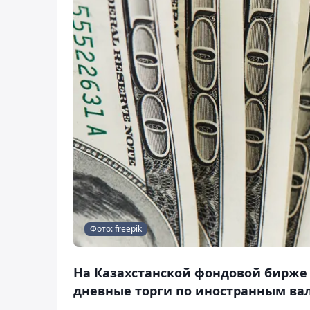
Фото: freepik
На Казахстанской фондовой бирже (K
дневные торги по иностранным вал