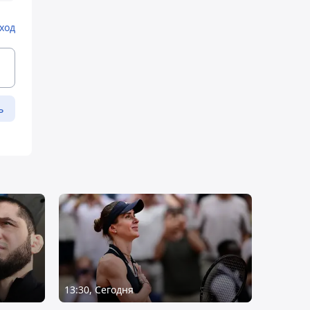
ход
ь
13:30, Сегодня