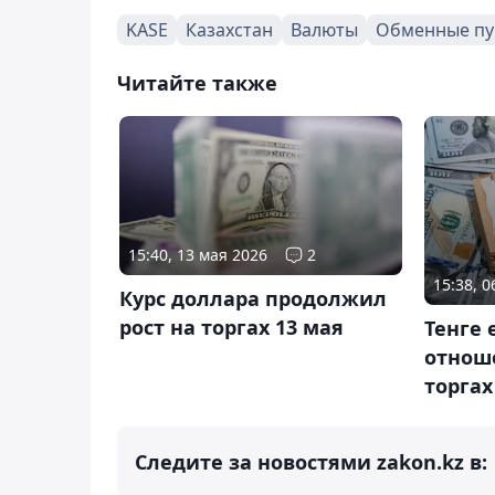
KASE
Казахстан
Валюты
Обменные пу
Читайте также
15:40, 13 мая 2026
2
15:38, 
Курс доллара продолжил
рост на торгах 13 мая
Тенге 
отнош
торгах
Следите за новостями zakon.kz в: