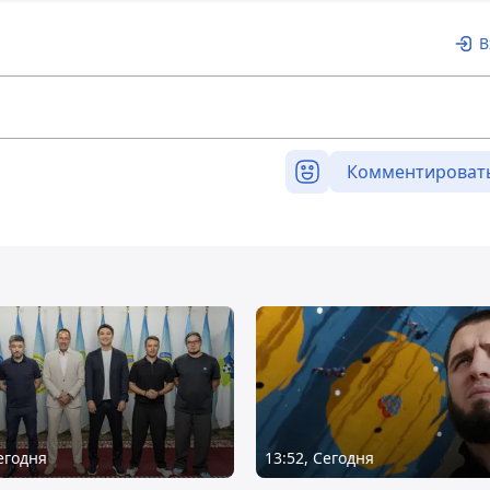
В
Комментироват
Сегодня
13:52, Сегодня