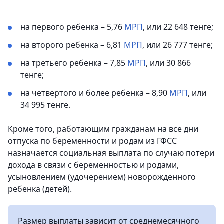
на первого ребенка – 5,76
МРП
, или 22 648 тенге;
на второго ребенка – 6,81
МРП
, или 26 777 тенге;
на третьего ребенка – 7,85
МРП
, или 30 866
тенге;
на четвертого и более ребенка – 8,90
МРП
, или
34 995 тенге.
Кроме того, работающим гражданам на все дни
отпуска по беременности и родам из ГФСС
назначается социальная выплата по случаю потери
дохода в связи с беременностью и родами,
усыновлением (удочерением) новорожденного
ребенка (детей).
Размер выплаты зависит от среднемесячного