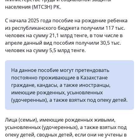
населения (МТСЗН) РК.
С начала 2025 года пособие на рождение ребенка
из республиканского бюджета получили 117 тыс.
человек на сумму 21,1 млрд тенге, в том числе в
апреле данный вид пособия получили 30,5 тыс.
человек на сумму 5,5 млрд тенге.
На данное пособие могут претендовать
постоянно проживающие в Казахстане
граждане, кандасы, а также иностранцы,
имеющие рожденных, усыновленных
(удочеренных), а также взятых под опеку детей.
Лица (семьи), имеющие рожденных живыми,
усыновленных (удочеренных), а также взятых под
опеку детей, сводных детей, если они не учтены в