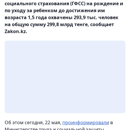
социального страхования (ГФСС) на рождение и
по уходу за ребенком до достижения им
возраста 1,5 года охвачены 293,9 тыс. человек
на общую сумму 299,8 млрд тенге, сообщает
Zakon.kz.
Об этом сегодня, 22 мая,
проинформировали
в
Министерстве труда и социальной защиты