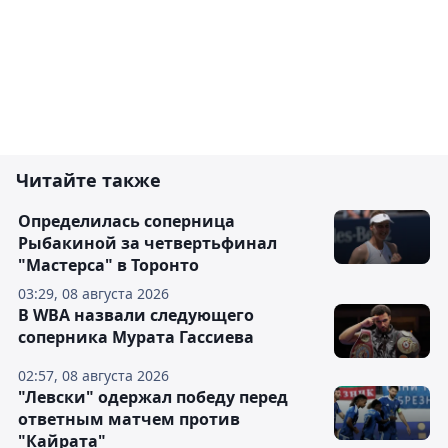
Читайте также
Определилась соперница
Рыбакиной за четвертьфинал
"Мастерса" в Торонто
03:29, 08 августа 2026
В WBA назвали следующего
соперника Мурата Гассиева
02:57, 08 августа 2026
"Левски" одержал победу перед
ответным матчем против
"Кайрата"