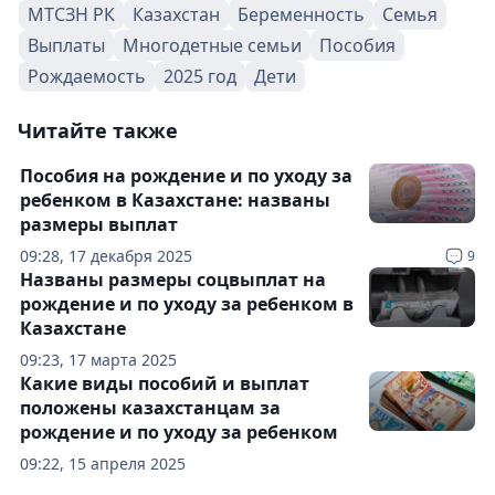
МТСЗН РК
Казахстан
Беременность
Семья
Выплаты
Многодетные семьи
Пособия
Рождаемость
2025 год
Дети
Читайте также
Пособия на рождение и по уходу за
ребенком в Казахстане: названы
размеры выплат
09:28, 17 декабря 2025
9
Названы размеры соцвыплат на
рождение и по уходу за ребенком в
Казахстане
09:23, 17 марта 2025
Какие виды пособий и выплат
положены казахстанцам за
рождение и по уходу за ребенком
09:22, 15 апреля 2025