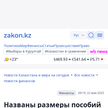
Рус
Политика
Мир
Финансы
Статьи
Происшествия
Право
#Выборы в Курултай
#Казахстан в сравнении
+23°
$
469.93
€
541.64
₽
5.71
Новости Казахстана и мира на сегодня
Все новости
Новости финансов
Финансы
09:19, 22 мая 2025
Названы размеры пособий