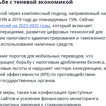
рьбе с теневой экономикой
икой через комплексный подход, направленный на
23% в 2019 году до планируемых 15%. Сейчас
ятий на 2023-2025 годы
, который включает
операциями, развитие цифровых технологий для
ние налогового администрирования и таможенног
 использования наличных средств.
ние порогов для мобильных переводов, что
рации; борьбу с налоговым дроблением бизнеса,
говые льготы и нарушает честную конкуренцию; а
ей эффективности (KPI) по противодействию
 государственных органов.
е меры, такие как конфискация преступных
сайтов и усиление финансового мониторинга.
т политики давления к стимулированию