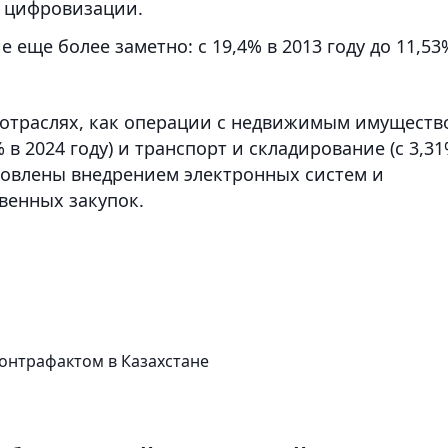
и цифровизации.
 еще более заметно: с 19,4% в 2013 году до 11,53
 отраслях, как операции с недвижимым имуществ
% в 2024 году) и транспорт и складирование (с 3,3
словлены внедрением электронных систем и
венных закупок.
 контрафактом в Казахстане