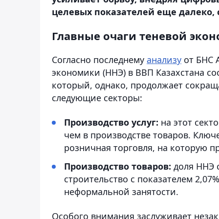
целевых показателей еще далеко, 
Главные очаги теневой эко
Согласно последнему
анализу
от БНС 
экономики (ННЭ) в ВВП Казахстана со
который, однако, продолжает сокраща
следующие секторы:
Производство услуг:
на этот сект
чем в производстве товаров. Ключ
розничная торговля, на которую п
Производство товаров:
доля ННЭ с
строительство с показателем 2,07%
неформальной занятости.
Особого внимания заслуживает незак