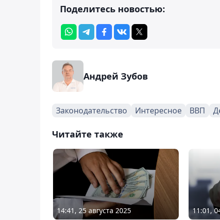
Поделитесь новостью:
Андрей Зубов
Законодательство
Интересное
ВВП
Д
Читайте также
14:41, 25 августа 2025
11:01, 