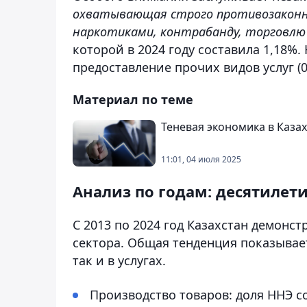
охватывающая строго противозаконн
наркотиками, контрабанду, торговлю
которой в 2024 году составила 1,18
предоставление прочих видов услуг (
Материал по теме
Теневая экономика в Каза
11:01, 04 июля 2025
Анализ по годам: десятилет
С 2013 по 2024 год Казахстан демонс
сектора. Общая тенденция показывае
так и в услугах.
Производство товаров: доля ННЭ сок