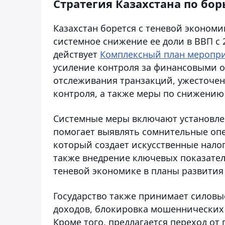
Стратегия Казахстана по бо
Казахстан борется с теневой эконом
системное снижение ее доли в ВВП с 
действует
Комплексный план меропри
усиление контроля за финансовыми 
отслеживания транзакций, ужесточе
контроля, а также меры по снижению
Системные меры включают установле
помогает выявлять сомнительные опе
который создает искусственные нало
также внедрение ключевых показател
теневой экономике в планы развития
Государство также принимает силовы
доходов, блокировка мошеннических 
Кроме того, предлагается переход о