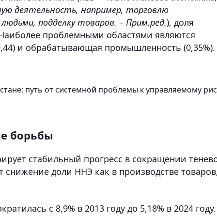
ую деятельность, например, торговлю
 людьми, подделку товаров.
–
Прим.ред.
), доля
%. Наиболее проблемными областями являются
0,44) и обрабатывающая промышленность (0,35%).
хстане: путь от системной проблемы к управляемому рис
ие борьбы
трирует стабильный прогресс в сокращении тенев
т снижение доли ННЭ как в производстве товаров
ратилась с 8,9% в 2013 году до 5,18% в 2024 году.