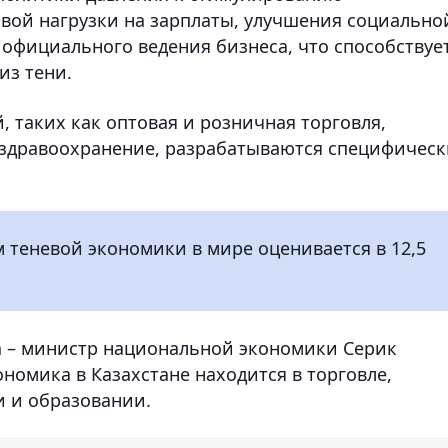
вой нагрузки на зарплаты, улучшения социально
фициального ведения бизнеса, что способствуе
из тени.
 таких как оптовая и розничная торговля,
и здравоохранение, разрабатываются специфичес
 теневой экономики в мире оценивается в 12,5
а – министр национальной экономики Серик
кономика в Казахстане находится в торговле,
и и образовании.