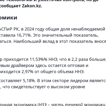
сообщает Zakon.kz.
номики
АСПиР РК, в 2024 году общая доля ненаблюдаемой
ставила 16,71%. Это значительный показатель,
ться. Наибольший вклад в этот показатель внос
ор приходится 11,53%% ННЭ, что в 2,2 раза больше
евым драйвером здесь остается оптовая и
риходится 2,97% от общего объема ННЭ.
оставляет 5,18%. В этом секторе лидером являетс
, что свидетельствует о высоком уровне
онная экономика (
НЗЭ – часть теневой экономики