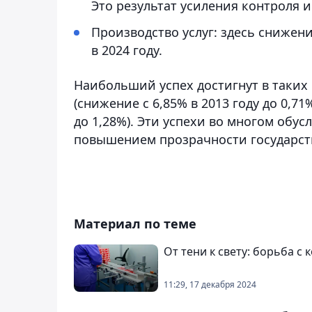
Это результат усиления контроля 
Производство услуг: здесь снижение
в 2024 году.
Наибольший успех достигнут в таких
(снижение с 6,85% в 2013 году до 0,71
до 1,28%). Эти успехи во многом обу
повышением прозрачности государст
Материал по теме
От тени к свету: борьба с
11:29, 17 декабря 2024